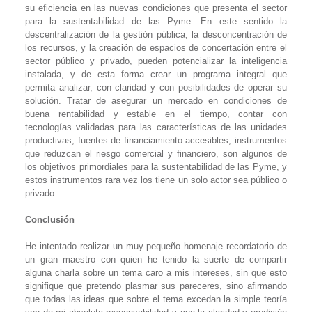
su eficiencia en las nuevas condiciones que presenta el sector
para la sustentabilidad de las Pyme. En este sentido la
descentralización de la gestión pública, la desconcentración de
los recursos, y la creación de espacios de concertación entre el
sector público y privado, pueden potencializar la inteligencia
instalada, y de esta forma crear un programa integral que
permita analizar, con claridad y con posibilidades de operar su
solución. Tratar de asegurar un mercado en condiciones de
buena rentabilidad y estable en el tiempo, contar con
tecnologías validadas para las características de las unidades
productivas, fuentes de financiamiento accesibles, instrumentos
que reduzcan el riesgo comercial y financiero, son algunos de
los objetivos primordiales para la sustentabilidad de las Pyme, y
estos instrumentos rara vez los tiene un solo actor sea público o
privado.
Conclusión
He intentado realizar un muy pequeño homenaje recordatorio de
un gran maestro con quien he tenido la suerte de compartir
alguna charla sobre un tema caro a mis intereses, sin que esto
signifique que pretendo plasmar sus pareceres, sino afirmando
que todas las ideas que sobre el tema excedan la simple teoría