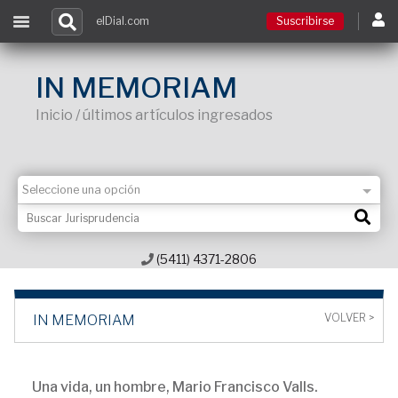
elDial.com
Suscribirse
Suscribirse
IN MEMORIAM
Inicio / últimos artículos ingresados
Ingresar
Acceso a cursos
Contacto
(5411) 4371-2806
VOLVER >
IN MEMORIAM
Una vida, un hombre, Mario Francisco Valls.