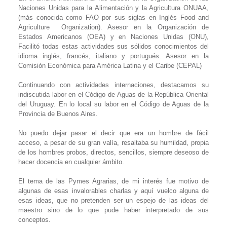
Naciones Unidas para la Alimentación y la Agricultura ONUAA,
(más conocida como FAO por sus siglas en Inglés Food and
Agriculture
Organization). Asesor en la Organización de
Estados Americanos (OEA) y en Naciones Unidas (ONU),
Facilitó todas estas actividades sus sólidos conocimientos del
idioma inglés, francés, italiano y portugués. Asesor en la
Comisión Económica para América Latina y el Caribe (CEPAL)
Continuando con actividades internaciones, destacamos su
indiscutida labor en el Código de Aguas de la República Oriental
del Uruguay. En lo local su labor en el Código de Aguas de la
Provincia de Buenos Aires.
No puedo dejar pasar el decir que era un hombre de fácil
acceso, a pesar de su gran valía, resaltaba su humildad, propia
de los hombres probos, directos, sencillos, siempre deseoso de
hacer docencia en cualquier ámbito.
El tema de las Pymes Agrarias, de mi interés fue motivo de
algunas de esas invalorables charlas y aquí vuelco alguna de
esas ideas, que no pretenden ser un espejo de las ideas del
maestro sino de lo que pude haber interpretado de sus
conceptos.