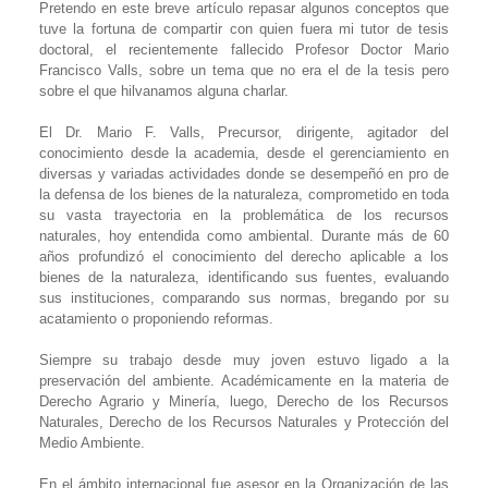
Pretendo en este breve artículo repasar algunos conceptos que
tuve la fortuna de compartir con quien fuera mi tutor de tesis
doctoral, el recientemente fallecido Profesor Doctor Mario
Francisco Valls, sobre un tema que no era el de la tesis pero
sobre el que hilvanamos alguna charlar.
El Dr. Mario F. Valls, Precursor, dirigente, agitador del
conocimiento desde la academia, desde el gerenciamiento en
diversas y variadas actividades donde se desempeñó en pro de
la defensa de los bienes de la naturaleza, comprometido en toda
su vasta trayectoria en la problemática de los recursos
naturales, hoy entendida como ambiental. Durante más de 60
años profundizó el conocimiento del derecho aplicable a los
bienes de la naturaleza, identificando sus fuentes, evaluando
sus instituciones, comparando sus normas, bregando por su
acatamiento o proponiendo reformas.
Siempre su trabajo desde muy joven estuvo ligado a la
preservación del ambiente. Académicamente en la materia de
Derecho Agrario y Minería, luego, Derecho de los Recursos
Naturales, Derecho de los Recursos Naturales y Protección del
Medio Ambiente.
En el ámbito internacional fue asesor en la Organización de las