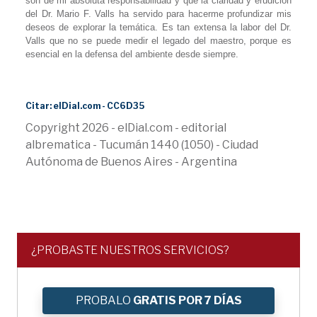
son de mi absoluta responsabilidad y que la claridad y erudición
del Dr. Mario F. Valls ha servido para hacerme profundizar mis
deseos de explorar la temática. Es tan extensa la labor del Dr.
Valls que no se puede medir el legado del maestro, porque es
esencial en la defensa del ambiente desde siempre.
Citar: elDial.com - CC6D35
Copyright 2026 - elDial.com - editorial
albrematica - Tucumán 1440 (1050) - Ciudad
Autónoma de Buenos Aires - Argentina
¿PROBASTE NUESTROS SERVICIOS?
PROBALO
GRATIS POR 7 DÍAS