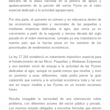
bancario de la plaza nacional en la política de apoyo y
apalancamiento de la porción del sector Pyme en el rubro
especial dedicado a la actividad agropecuaria.
Por otra parte, el aumento en número y en relevancia dentro de
las economías regionales y nacionales de las pequeñas y
medianas empresas dedicadas al agro, que venía ya en
crecimiento a partir de la segunda y tercera década del siglo
pasado en el orden internacional, sumaba ya una importancia en
nuestro país que la hacían pesar en los números de los
porcentuales de rendimientos económicos.
La ley 27.264 estableció un tratamiento impositivo especial para
el fortalecimiento de las Micro, Pequeñas y Medianas Empresas
y eso también sirvió de empuje a la actividad de las Pymes
dedicadas al agro, aunque no puedo menos que reseñar, y esto
es posterior a esas reflexiones, nada podía prever la gran
catástrofe que sumiría a la actividad económica toda y tal vez
aún en mayor medida a las Pymes en un incierto escenario
futuro.
Resulta innegable la necesidad de una intervención sobre
problema, con diferentes actores del sector público y privado.
Los mismos estarán obligados a encontrar fórmulas que eleven