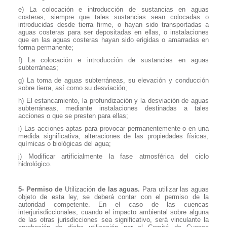
e) La colocación e introducción de sustancias en aguas
costeras, siempre que tales sustancias sean colocadas o
introducidas desde tierra firme, o hayan sido transportadas a
aguas costeras para ser depositadas en ellas, o instalaciones
que en las aguas costeras hayan sido erigidas o amarradas en
forma permanente;
f) La colocación e introducción de sustancias en aguas
subterráneas;
g) La toma de aguas subterráneas, su elevación y conducción
sobre tierra, así como su desviación;
h) El estancamiento, la profundización y la desviación de aguas
subterráneas, mediante instalaciones destinadas a tales
acciones o que se presten para ellas;
i) Las acciones aptas para provocar permanentemente o en una
medida significativa, alteraciones de las propiedades físicas,
químicas o biológicas del agua;
j) Modificar artificialmente la fase atmosférica del ciclo
hidrológico.
5- Permiso de
Utilización
de las aguas.
Para utilizar las aguas
objeto de esta ley, se deberá contar con el permiso de la
autoridad competente. En el caso de las cuencas
interjurisdiccionales, cuando el impacto ambiental sobre alguna
de las otras jurisdicciones sea significativo, será vinculante la