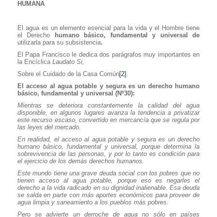
HUMANA
El agua es un elemento esencial para la vida y el Hombre tiene
el Derecho
humano básico, fundamental y universal
de
utilizarla para su subsistencia
.
El Papa Francisco le dedica dos parágrafos muy importantes en
la Encíclica
Laudato Si,
Sobre el Cuidado de la Casa Común
[2]
.
El acceso al agua potable y segura es un derecho humano
básico, fundamental y universal (Nº30):
Mientras se deteriora constantemente la calidad del agua
disponible, en algunos lugares avanza la tendencia a privatizar
este recurso escaso, convertido en mercancía que se regula por
las leyes del mercado.
En realidad, el acceso al agua potable y segura es un derecho
humano básico, fundamental y universal, porque determina la
sobrevivencia de las personas, y por lo tanto es condición para
el ejercicio de los demás derechos humanos.
Este mundo tiene una grave deuda social con los pobres que no
tienen acceso al agua potable, porque eso es negarles el
derecho a la vida radicado en su dignidad inalienable. Esa deuda
se salda en parte con más aportes económicos para proveer de
agua limpia y saneamiento a los pueblos más pobres.
Pero se advierte un derroche de agua no sólo en países