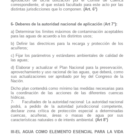
aprobación de dicha utilización por el Comité de Cuenca
correspondiente, el que estará facultado para este acto por las
distintas jurisdicciones que lo componen.
(Art. 6°)
6- Deberes de la autoridad nacional de aplicación
(
Art 7°):
a) Determinar los límites máximos de contaminación aceptables
para las aguas de acuerdo a los distintos usos;
b) Definir las directrices para la recarga y protección de los
acuíferos;
c) Fijar los parámetros y estándares ambientales de calidad de
las aguas;
d) Elaborar y actualizar el Plan Nacional para la preservación,
aprovechamiento y uso racional de las aguas, que deberá, como
sus actualizaciones ser aprobado por ley del Congreso de la
Nación.
Dicho plan contendrá como mínimo las medidas necesarias para
la coordinación de las acciones de las diferentes cuencas
hídricas.
7-
Facultades de la autoridad nacional: La autoridad nacional
podrá, a pedido de la autoridad jurisdiccional competente,
declarar zona crítica de protección especial a determinadas
cuencas, acuíferas, áreas o masas de agua por sus
características naturales o de interés ambiental.
(Art 8°)
III-EL AGUA COMO ELEMENTO ESENCIAL PARA LA VIDA