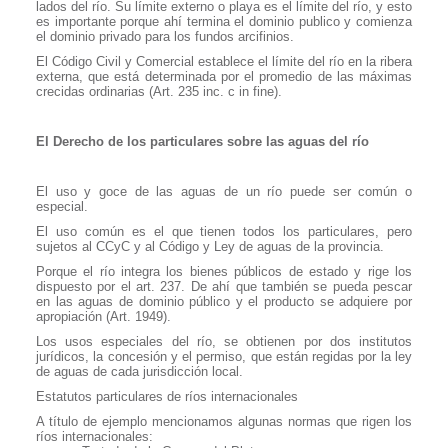
lados del río. Su límite externo o playa es el límite del río, y esto
es importante porque ahí termina el dominio publico y comienza
el dominio privado para los fundos arcifinios.
El Código Civil y Comercial establece el límite del río en la ribera
externa, que está determinada por el promedio de las máximas
crecidas ordinarias (Art. 235 inc. c in fine).
El Derecho de los particulares sobre las aguas del río
El uso y goce de las aguas de un río puede ser común o
especial.
El uso común es el que tienen todos los particulares, pero
sujetos al CCyC y al Código y Ley de aguas de la provincia.
Porque el río integra los bienes públicos de estado y rige los
dispuesto por el art. 237. De ahí que también se pueda pescar
en las aguas de dominio público y el producto se adquiere por
apropiación (Art. 1949).
Los usos especiales del río, se obtienen por dos institutos
jurídicos, la concesión y el permiso, que están regidas por la ley
de aguas de cada jurisdicción local.
Estatutos particulares de ríos internacionales
A título de ejemplo mencionamos algunas normas que rigen los
ríos internacionales: