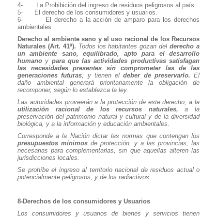
4-
La Prohibición del ingreso de residuos peligrosos al país
5-
El derecho de los consumidores y usuarios.
6-
El derecho a la acción de amparo para los derechos
ambientales
Derecho al ambiente sano y al uso racional de los Recursos
Naturales (Art. 41º).
Todos los habitantes gozan del
derecho a
un ambiente sano, equilibrado, apto para el desarrollo
humano
y
para que las actividades productivas satisfagan
las necesidades presentes sin comprometer las de las
generaciones futuras
; y tienen el
deber de preservarlo.
El
daño ambiental generará prioritariamente la obligación de
recomponer, según lo establezca la ley.
Las autoridades proveerán a la protección de este derecho, a la
utilización racional de los recursos naturales,
a la
preservación del patrimonio natural y cultural y de la diversidad
biológica, y a la información y educación ambientales.
Corresponde a la Nación dictar las normas que contengan los
presupuestos mínimos
de protección, y a las provincias, las
necesarias para complementarlas, sin que aquellas alteren las
jurisdicciones locales.
Se prohíbe el ingreso al territorio nacional de residuos actual o
potencialmente peligrosos, y de los radiactivos.
8-Derechos de los consumidores y Usuarios
Los consumidores y usuarios de bienes y servicios tienen