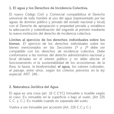
1. El agua y los Derechos de Incidencia Colectiva.
El nuevo Código Civil y Comercial compatibiliza el Derecho
universal de todo hombre al uso del agua (representado por las
aguas de dominio público y privado del estado nacional y local)
con el Derecho de apropiación o propiedad privada y establece
la adecuación y subordinación del segundo al primero mediante
la nueva institución del derecho de incidencia colectiva.
Límites al ejercicio de los derechos individuales sobre los
bienes
.
El ejercicio de los derechos individuales sobre los
bienes mencionados en las Secciones 1ª y 2ª debe ser
compatible con los derechos de incidencia colectiva. Debe
conformarse a las normas del derecho administrativo nacional y
local dictadas en el interés público y no debe afectar el
funcionamiento ni la sustentabilidad de los ecosistemas de la
flora, la fauna, la biodiversidad,
el agua,
los valores culturales,
el paisaje, entre otros, según los criterios previstos en la ley
especial.
ART. 240.-
2. Naturaleza Jurídica del Agua
El agua es una cosa (art. 16 C.CYC) Inmueble o mueble según
el caso. Es inmueble en la superficie o bajo el suelo. (Art 225
C.C. y. C.)
Es mueble cuando es separada del suelo.
Vuelve a ser Inmueble por accesión (Art. 226 C.C.y C.)