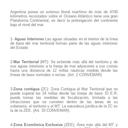
Argentina posee un extenso litoral marítimo de más de 4700
kilómetros recostados sobre el Océano Atlántico tiene una gran
Plataforma Continental, es decir la prolongación del continente
bajo el nivel del mar.
1-
Aguas Interiores
Las aguas situadas en el interior de la línea
de base del mar territorial forman parte de las aguas interiores
del Estado
2-
Mar Territorial
(MT): Se extiende más allá del territorio y de
sus aguas interiores a la franja de mar adyacente a sus costas
hasta una distancia de 12 millas náuticas medida desde las
líneas de base normales o rectas. (Art. 2 CONVEMAR)
3-
Zona contigua
(ZC): Zona Contigua al Mar Territorial que no
puede superar las 24 millas desde las líneas de base. El E.R.
puede tomas las medidas de fiscalización, limitada a las
infracciones que se cometen dentro de las áreas de su
soberanía, el territorio y el MT. La naturaleza jurídica de la ZC es
la de la ZEE. (Art. 33 CONVEMAR).
4-
Zona Económica Exclusiva
(ZEE): Área más allá del MT y