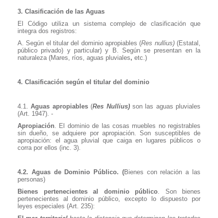
3. Clasificación de las Aguas
El Código utiliza un sistema complejo de clasificación que
integra dos registros:
A. Según el titular del dominio apropiables (
Res nullius)
(Estatal,
público privado) y particular) y B. Según se presentan en la
naturaleza (Mares, ríos, aguas pluviales
,
etc.)
4. Clasificación según el titular del dominio
4.1.
Aguas apropiables
(
Res Nullius)
son las aguas pluviales
(Art. 1947). -
Apropiación
. El dominio de las cosas muebles no registrables
sin dueño, se adquiere por apropiación. Son susceptibles de
apropiación: el agua pluvial que caiga en lugares públicos o
corra por ellos (inc. 3).
4.2. Aguas de Dominio Público. (
Bienes con relación a las
personas)
Bienes pertenecientes al dominio público
. Son bienes
pertenecientes al dominio público, excepto lo dispuesto por
leyes especiales (Art. 235):