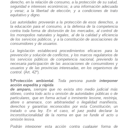
derecho, en la relación de consumo, a la protección de su salud,
seguridad e intereses económicos; a una información adecuada
y veraz; a la libertad de elección, y a condiciones de trato
equitativo y digno.
Las autoridades proveerán a la protección de esos derechos, a
la educación para el consumo, a la defensa de la competencia
contra toda forma de distorsión de los mercados, al control de
los monopolios naturales y legales, al de la calidad y eficiencia
de los servicios públicos, y a la constitución de asociaciones de
consumidores y de usuarios.
La legislación establecerá procedimientos eficaces para la
prevención y solución de conflictos, y los marcos regulatorios de
los servicios públicos de competencia nacional, previendo la
necesaria participación de las asociaciones de consumidores y
usuarios y de las provincias interesadas, en los organismos de
control.
(Art. 42º).
9-Protección ambiental
.
Toda persona puede
interponer
acción expedita y rápida
de amparo,
siempre que no exista otro medio judicial más
idóneo, contra todo acto u omisión de autoridades públicas o de
particulares, que en forma actual o inminente lesione, restrinja,
altere o amenace, con arbitrariedad o ilegalidad manifiesta,
derechos y garantías reconocidos por esta Constitución, un
tratado o una ley. En el caso, el juez podrá declarar la
inconstitucionalidad de la norma en que se funde el acto u
omisión lesiva.
Podrán interponer esta acción contra cualquier forma de