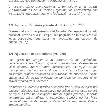
excepto las que pertenecen a particulares
(inc. d);
El espacio aéreo suprayacentes al territorio y a las
aguas
jurisdiccionales
de la Nación Argentina, de conformidad con
los tratados internacionales y la legislación especial
(inc. e);
4.3. Aguas de Dominio privado del Estado
(Art. 236)
Bienes del dominio privado del Estado
. Pertenecen al Estado
nacional, provincial o municipal, sin perjuicio de lo dispuesto en
leyes especiales: Los lagos no navegables que carecen de
dueño (inc. c);
4.4. Aguas de los particulares
(Art. 239)
Las aguas que surgen en los terrenos de los particulares
pertenecen a sus dueños, quienes pueden usar libremente de
ellas, siempre que no formen cauce natural. Las aguas de los
particulares quedan sujetas al control y a las restricciones que
en interés público establezca la autoridad de aplicación. Nadie
puede usar de aguas privadas en perjuicio de terceros ni en
mayor medida de su derecho.
Pertenecen al dominio público si constituyen cursos de agua por
cauces naturales. Los particulares no deben alterar esos cursos
de agua. El uso por cualquier título de aguas públicas, u obras
construidas para utilidad o comodidad común, no les hace
perder el carácter de bienes públicos del Estado, inalienables e
imprescriptibles.