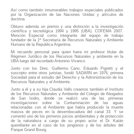
Así como también innumerables trabajos especiales publicados
por la Organización de las Naciones Unidas y artículos de
doctrina.
Obtuvo además un premio y una distinción a la investigación
científica y tecnológica 1994 y 1995 (UBA). COFEMA 2007.
Mención Especial como integrante del equipo de trabajo
fundador de la 1ª Secretaría de Recursos Naturales y Ambiente
Humano de la Republica Argentina.
Mi recuerdo personal para quien fuera mi profesor titular de
Régimen Jurídico de los Recursos Naturales y ambiente en la
UBA luego del recordado Antonino Vivanco.
Junto con los Dres. Guillermo Cano, Eduardo Pigretti y el
suscripto entre otros juristas, fundó SADARN en 1976, primera
Sociedad para el estudio del Derecho y la Administración de los
Recursos Naturales y el Ambiente.
Junto a él y a su hija Claudia Valls creamos también el Instituto
de los Recursos Naturales y Ambiente del Colegio de Abogados
de San Isidro, donde se realizó una de las primeras
investigaciones sobre la Contaminación de las aguas
relacionadas con el Ambiente que había producido la muerte
masiva de peces en la desembocadura del canal 33. Y se
comentó uno de los primeros juicios ambientales y de protección
de la naturaleza a cargo de su propio actor el Dr. Katán
querellante en el caso de los pingüinos y de los árboles del
Parque Grand Bourg.