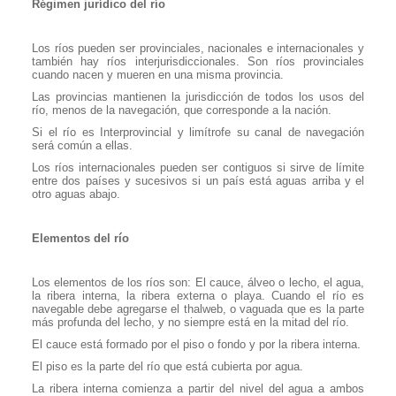
Régimen jurídico del río
Los ríos pueden ser provinciales, nacionales e internacionales y
también hay ríos interjurisdiccionales. Son ríos provinciales
cuando nacen y mueren en una misma provincia.
Las provincias mantienen la jurisdicción de todos los usos del
río, menos de la navegación, que corresponde a la nación.
Si el río es Interprovincial y limítrofe su canal de navegación
será común a ellas.
Los ríos internacionales pueden ser contiguos si sirve de límite
entre dos países y sucesivos si un país está aguas arriba y el
otro aguas abajo.
Elementos del río
Los elementos de los ríos son: El cauce, álveo o lecho, el agua,
la ribera interna, la ribera externa o playa. Cuando el río es
navegable debe agregarse el thalweb, o vaguada que es la parte
más profunda del lecho, y no siempre está en la mitad del río.
El cauce está formado por el piso o fondo y por la ribera interna.
El piso es la parte del río que está cubierta por agua.
La ribera interna comienza a partir del nivel del agua a ambos