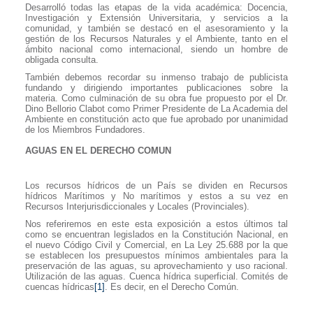
Desarrolló todas las etapas de la vida académica: Docencia,
Investigación y Extensión Universitaria, y servicios a la
comunidad, y también se destacó en el asesoramiento y la
gestión de los Recursos Naturales y el Ambiente, tanto en el
ámbito nacional como internacional, siendo un hombre de
obligada consulta.
También debemos recordar su inmenso trabajo de publicista
fundando y dirigiendo importantes publicaciones sobre la
materia. Como culminación de su obra fue propuesto por el Dr.
Dino Bellorio Clabot como Primer Presidente de La Academia del
Ambiente en constitución acto que fue aprobado por unanimidad
de los Miembros Fundadores.
AGUAS EN EL DERECHO COMUN
Los recursos hídricos de un País se dividen en Recursos
hídricos Marítimos y No marítimos y estos a su vez en
Recursos Interjurisdiccionales y Locales (Provinciales).
Nos referiremos en este esta exposición a estos últimos tal
como se encuentran legislados en la Constitución Nacional, en
el nuevo Código Civil y Comercial, en La Ley
25.688 por la que
se establecen los presupuestos mínimos ambientales para la
preservación de las aguas, su aprovechamiento y uso racional.
Utilización de las aguas. Cuenca hídrica superficial. Comités de
cuencas hídricas
[1]
. Es decir, en el Derecho Común.