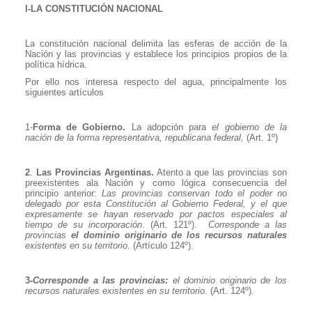
I-LA CONSTITUCIÓN NACIONAL
La constitución nacional delimita las esferas de acción de la
Nación y las provincias y establece los principios propios de la
política hídrica.
Por ello nos interesa respecto del agua, principalmente los
siguientes artículos
1-
Forma de Gobierno.
La adopción para
el gobierno de la
nación de la forma representativa, republicana federal,
(Art. 1º)
2
.
Las Provincias Argentinas.
Atento a que las provincias son
preexistentes ala Nación y como lógica consecuencia del
principio anterior:
Las provincias conservan todo el poder no
delegado por esta Constitución al Gobierno Federal, y el que
expresamente se hayan reservado por pactos especiales al
tiempo de su incorporación
. (Art. 121º).
Corresponde a las
provincias
el dominio originario de los recursos naturales
existentes en su territorio
. (Artículo 124º).
3-
Corresponde a las provincias:
el dominio originario de los
recursos naturales existentes en su territorio
. (Art. 124º).