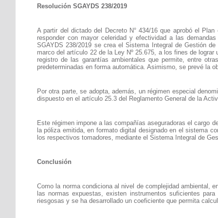
Resolución SGAYDS 238/2019
A partir del dictado del Decreto N° 434/16 que aprobó el Plan
responder con mayor celeridad y efectividad a las demandas 
SGAYDS 238/2019 se crea el Sistema Integral de Gestión de G
marco del artículo 22 de la Ley Nº 25.675, a los fines de lograr
registro de las garantías ambientales que permite, entre otr
predeterminadas en forma automática. Asimismo, se prevé la obl
Por otra parte, se adopta, además, un régimen especial denomina
dispuesto en el artículo 25.3 del Reglamento General de la Act
Este régimen impone a las compañías aseguradoras el cargo de la
la póliza emitida, en formato digital designado en el sistema c
los respectivos tomadores, mediante el Sistema Integral de Ge
Conclusión
Como la norma condiciona al nivel de complejidad ambiental, ent
las normas expuestas, existen instrumentos suficientes para
riesgosas y se ha desarrollado un coeficiente que permita calcu