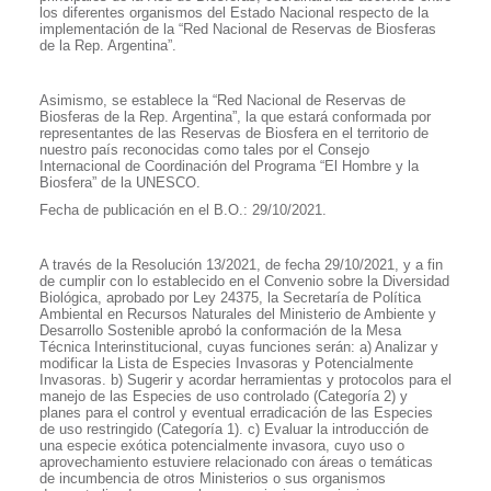
los diferentes organismos del Estado Nacional respecto de la
implementación de la “Red Nacional de Reservas de Biosferas
de la Rep. Argentina”.
Asimismo, se establece la “Red Nacional de Reservas de
Biosferas de la Rep. Argentina”, la que estará conformada por
representantes de las Reservas de Biosfera en el territorio de
nuestro país reconocidas como tales por el Consejo
Internacional de Coordinación del Programa “El Hombre y la
Biosfera” de la UNESCO.
Fecha de publicación en el B.O.: 29/10/2021.
A través de la Resolución 13/2021, de fecha 29/10/2021, y a fin
de cumplir con lo establecido en el Convenio sobre la Diversidad
Biológica, aprobado por Ley 24375, la Secretaría de Política
Ambiental en Recursos Naturales del Ministerio de Ambiente y
Desarrollo Sostenible aprobó la conformación de la Mesa
Técnica Interinstitucional, cuyas funciones serán: a) Analizar y
modificar la Lista de Especies Invasoras y Potencialmente
Invasoras. b) Sugerir y acordar herramientas y protocolos para el
manejo de las Especies de uso controlado (Categoría 2) y
planes para el control y eventual erradicación de las Especies
de uso restringido (Categoría 1). c) Evaluar la introducción de
una especie exótica potencialmente invasora, cuyo uso o
aprovechamiento estuviere relacionado con áreas o temáticas
de incumbencia de otros Ministerios o sus organismos