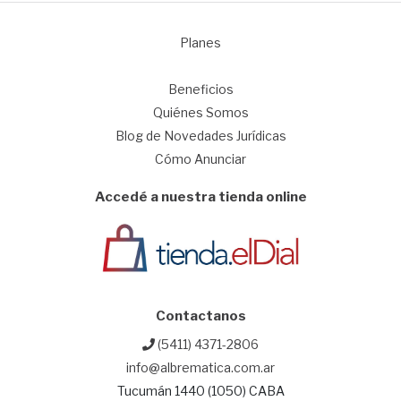
Planes
1
Beneficios
Quiénes Somos
Blog de Novedades Jurídicas
Cómo Anunciar
Accedé a nuestra tienda online
Contactanos
(5411) 4371-2806
info@albrematica.com.ar
Tucumán 1440 (1050) CABA