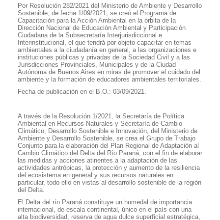
Por Resolución 282/2021 del Ministerio de Ambiente y Desarrollo
Sostenible, de fecha 1/09/2021, se creó el Programa de
Capacitación para la Acción Ambiental en la órbita de la
Dirección Nacional de Educación Ambiental y Participación
Ciudadana de la Subsecretaría Interjurisdiccional e
Interinstitucional, el que tendrá por objeto capacitar en temas
ambientales a la ciudadanía en general, a las organizaciones e
instituciones públicas y privadas de la Sociedad Civil y a las
Jurisdicciones Provinciales, Municipales y de la Ciudad
Autónoma de Buenos Aires en miras de promover el cuidado del
ambiente y la formación de educadores ambientales territoriales.
Fecha de publicación en el B.O.: 03/09/2021.
A través de la Resolución 1/2021, la Secretaría de Política
Ambiental en Recursos Naturales y Secretaría de Cambio
Climático, Desarrollo Sostenible e Innovación, del Ministerio de
Ambiente y Desarrollo Sostenible, se crea el Grupo de Trabajo
Conjunto para la elaboración del Plan Regional de Adaptación al
Cambio Climático del Delta del Río Paraná, con el fin de elaborar
las medidas y acciones atinentes a la adaptación de las
actividades antrópicas, la protección y aumento de la resiliencia
del ecosistema en general y sus recursos naturales en
particular, todo ello en vistas al desarrollo sostenible de la región
del Delta.
El Delta del río Paraná constituye un humedal de importancia
internacional, de escala continental, único en el país con una
alta biodiversidad, reserva de agua dulce superficial estratégica,