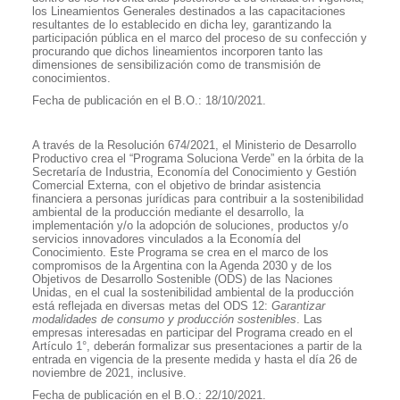
los Lineamientos Generales destinados a las capacitaciones
resultantes de lo establecido en dicha ley, garantizando la
participación pública en el marco del proceso de su confección y
procurando que dichos lineamientos incorporen tanto las
dimensiones de sensibilización como de transmisión de
conocimientos.
Fecha de publicación en el B.O.: 18/10/2021.
A través de la Resolución 674/2021, el Ministerio de Desarrollo
Productivo crea el “Programa Soluciona Verde” en la órbita de la
Secretaría de Industria, Economía del Conocimiento y Gestión
Comercial Externa, con el objetivo de brindar asistencia
financiera a personas jurídicas para contribuir a la sostenibilidad
ambiental de la producción mediante el desarrollo, la
implementación y/o la adopción de soluciones, productos y/o
servicios innovadores vinculados a la Economía del
Conocimiento. Este Programa se crea en el marco de los
compromisos de la Argentina con la Agenda 2030 y de los
Objetivos de Desarrollo Sostenible (ODS) de las Naciones
Unidas, en el cual la sostenibilidad ambiental de la producción
está reflejada en diversas metas del ODS 12:
Garantizar
modalidades de consumo y producción sostenibles
. Las
empresas interesadas en participar del Programa creado en el
Artículo 1°, deberán formalizar sus presentaciones a partir de la
entrada en vigencia de la presente medida y hasta el día 26 de
noviembre de 2021, inclusive.
Fecha de publicación en el B.O.: 22/10/2021.