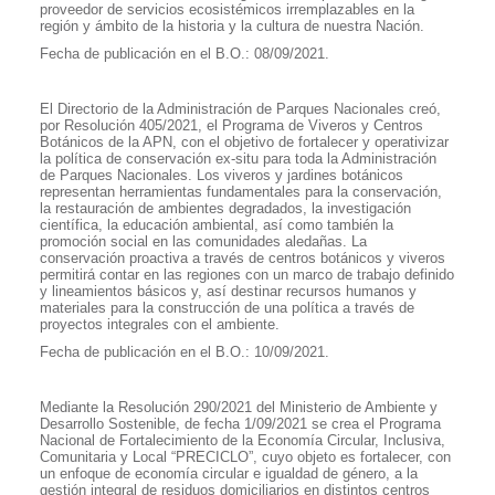
proveedor de servicios ecosistémicos irremplazables en la
región y ámbito de la historia y la cultura de nuestra Nación.
Fecha de publicación en el B.O.: 08/09/2021.
El Directorio de la Administración de Parques Nacionales creó,
por Resolución 405/2021, el Programa de Viveros y Centros
Botánicos de la APN, con el objetivo de fortalecer y operativizar
la política de conservación ex-situ para toda la Administración
de Parques Nacionales. Los viveros y jardines botánicos
representan herramientas fundamentales para la conservación,
la restauración de ambientes degradados, la investigación
científica, la educación ambiental, así como también la
promoción social en las comunidades aledañas. La
conservación proactiva a través de centros botánicos y viveros
permitirá contar en las regiones con un marco de trabajo definido
y lineamientos básicos y, así destinar recursos humanos y
materiales para la construcción de una política a través de
proyectos integrales con el ambiente.
Fecha de publicación en el B.O.: 10/09/2021.
Mediante la Resolución 290/2021 del Ministerio de Ambiente y
Desarrollo Sostenible, de fecha 1/09/2021 se crea el Programa
Nacional de Fortalecimiento de la Economía Circular, Inclusiva,
Comunitaria y Local “PRECICLO”, cuyo objeto es fortalecer, con
un enfoque de economía circular e igualdad de género, a la
gestión integral de residuos domiciliarios en distintos centros