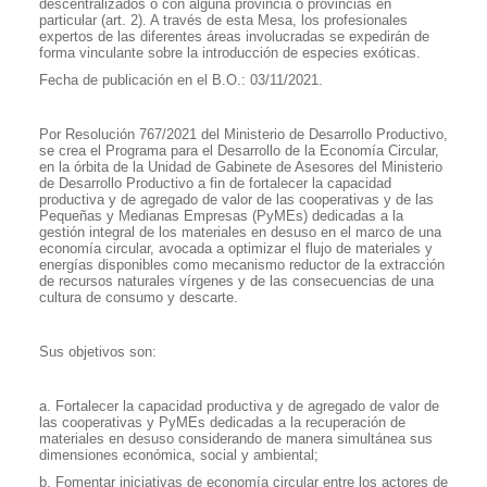
descentralizados o con alguna provincia o provincias en
particular (art. 2). A través de esta Mesa, los profesionales
expertos de las diferentes áreas involucradas se expedirán de
forma vinculante sobre la introducción de especies exóticas.
Fecha de publicación en el B.O.: 03/11/2021.
Por Resolución 767/2021 del Ministerio de Desarrollo Productivo,
se crea el Programa para el Desarrollo de la Economía Circular,
en la órbita de la Unidad de Gabinete de Asesores del Ministerio
de Desarrollo Productivo a fin de fortalecer la capacidad
productiva y de agregado de valor de las cooperativas y de las
Pequeñas y Medianas Empresas (PyMEs) dedicadas a la
gestión integral de los materiales en desuso en el marco de una
economía circular, avocada a optimizar el flujo de materiales y
energías disponibles como mecanismo reductor de la extracción
de recursos naturales vírgenes y de las consecuencias de una
cultura de consumo y descarte.
Sus objetivos son:
a. Fortalecer la capacidad productiva y de agregado de valor de
las cooperativas y PyMEs dedicadas a la recuperación de
materiales en desuso considerando de manera simultánea sus
dimensiones económica, social y ambiental;
b. Fomentar iniciativas de economía circular entre los actores de