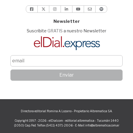
Newsletter
Suscribite
GRATIS
a nuestro Newsletter
Directora editorial: Romina A. Lozano - Propietario: Albrematica S.A.
Copyright 1997 - 2026 - elDial.com - editorial albrematica - Tucumán 1440
(1050) Cap. Fed. Telfax (5411) 4371-2806 - E-Mail: info@albrematica.com.ar