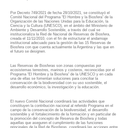
Por Decreto 749/2021 de fecha 28/10/2021, se constituyó el
Comité Nacional del Programa “El Hombre y la Biosfera” de la
Organización de las Naciones Unidas para la Educación, la
Ciencia y la Cultura (UNESCO), en el ámbito del Ministerio de
Ambiente y Desarrollo Sostenible, a través del cual se
institucionaliza la Red de Nacional de Reservas de Biosfera,
creada el 11/11/2010, con el fin de estructurar el andamiaje
institucional adecuado para la gestión de las 15 Reservas de
Biosfera con que cuenta actualmente la Argentina y las que en
el futuro se designen.
Las Reservas de Biosferas son zonas compuestas por
ecosistemas terrestres, marinos y costeros, reconocidas por el
Programa “El Hombre y la Biosfera” de la UNESCO y en cada
una de ellas se fomentan soluciones para conciliar la
conservación de la biodiversidad con su uso sostenible, el
desarrollo económico, la investigación y la educación.
El nuevo Comité Nacional coordinará las actividades que
constituyen la contribución nacional al referido Programa en el
campo de la conservación de la biodiversidad, el desarrollo
sostenible y el fortalecimiento de la formación y en particular de
la promoción del concepto de Reserva de Biosfera y todas
aquellas que aseguren el cumplimiento de las funciones
principales de la Red de Biosferas, coordinará las acciones entre