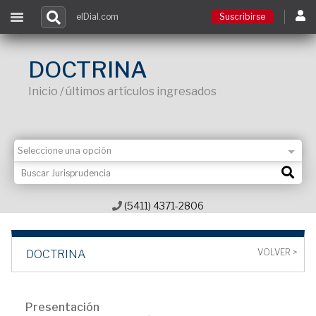
elDial.com
Suscribirse
Suscribirse
DOCTRINA
Inicio / últimos artículos ingresados
Ingresar
Acceso a cursos
Contacto
(5411) 4371-2806
VOLVER >
DOCTRINA
Presentación