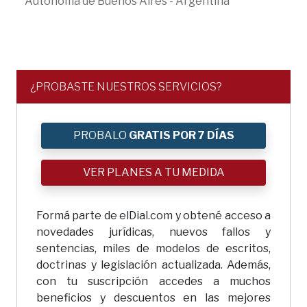
Autónoma de Buenos Aires - Argentina
¿PROBASTE NUESTROS SERVICIOS?
PROBALO
GRATIS POR 7 DÍAS
VER PLANES A TU MEDIDA
Formá parte de elDial.com y obtené acceso a
novedades jurídicas, nuevos fallos y
sentencias, miles de modelos de escritos,
doctrinas y legislación actualizada. Además,
con tu suscripción accedes a muchos
beneficios y descuentos en las mejores