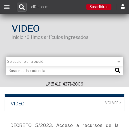
elDial.com
Suscribirse
Suscribirse
VIDEO
Inicio / últimos artículos ingresados
Ingresar
Acceso a cursos
Contacto
(5411) 4371-2806
VOLVER >
VIDEO
DECRETO 5/2023. Acceso a recursos de la