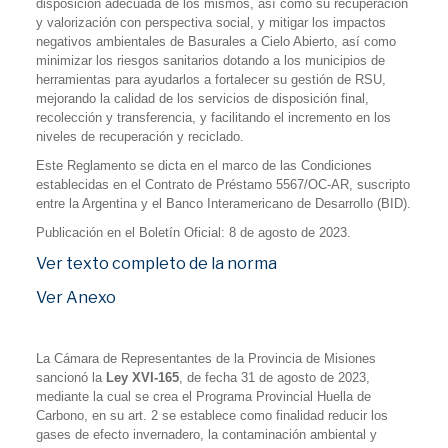
disposición adecuada de los mismos, así como su recuperación
y valorización con perspectiva social, y mitigar los impactos
negativos ambientales de Basurales a Cielo Abierto, así como
minimizar los riesgos sanitarios dotando a los municipios de
herramientas para ayudarlos a fortalecer su gestión de RSU,
mejorando la calidad de los servicios de disposición final,
recolección y transferencia, y facilitando el incremento en los
niveles de recuperación y reciclado.
Este Reglamento se dicta en el marco de las Condiciones
establecidas en el Contrato de Préstamo 5567/OC-AR, suscripto
entre la Argentina y el Banco Interamericano de Desarrollo (BID).
Publicación en el Boletín Oficial: 8 de agosto de 2023.
Ver texto completo de la norma
Ver Anexo
La Cámara de Representantes de la Provincia de Misiones
sancionó la
Ley XVI-165
, de fecha 31 de agosto de 2023,
mediante la cual se crea el Programa Provincial Huella de
Carbono, en su art. 2 se establece como finalidad reducir los
gases de efecto invernadero, la contaminación ambiental y