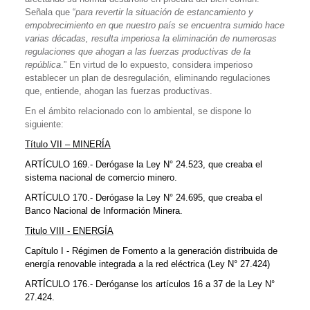
Señala que “
para revertir la situación de estancamiento y
empobrecimiento en que nuestro país se encuentra sumido hace
varias décadas, resulta imperiosa la eliminación de numerosas
regulaciones que ahogan a las fuerzas productivas de la
república
.” En virtud de lo expuesto, considera imperioso
establecer un plan de desregulación, eliminando regulaciones
que, entiende, ahogan las fuerzas productivas.
En el ámbito relacionado con lo ambiental, se dispone lo
siguiente:
Título VII – MINERÍA
ARTÍCULO 169.- Derógase la Ley N° 24.523, que creaba el
sistema nacional de comercio minero.
ARTÍCULO 170.- Derógase la Ley N° 24.695, que creaba el
Banco Nacional de Información Minera.
Titulo VIII - ENERGÍA
Capítulo I - Régimen de Fomento a la generación distribuida de
energía renovable integrada a la red eléctrica (Ley N° 27.424)
ARTÍCULO 176.- Deróganse los artículos 16 a 37 de la Ley N°
27.424.