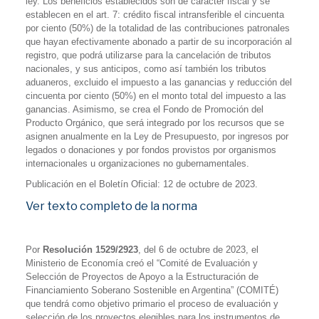
ley. Los beneficios establecidos son de carácter fiscal y se
establecen en el art. 7: crédito fiscal intransferible el cincuenta
por ciento (50%) de la totalidad de las contribuciones patronales
que hayan efectivamente abonado a partir de su incorporación al
registro, que podrá utilizarse para la cancelación de tributos
nacionales, y sus anticipos, como así también los tributos
aduaneros, excluido el impuesto a las ganancias y reducción del
cincuenta por ciento (50%) en el monto total del impuesto a las
ganancias. Asimismo, se crea el Fondo de Promoción del
Producto Orgánico, que será integrado por los recursos que se
asignen anualmente en la Ley de Presupuesto, por ingresos por
legados o donaciones y por fondos provistos por organismos
internacionales u organizaciones no gubernamentales.
Publicación en el Boletín Oficial: 12 de octubre de 2023.
Ver texto completo de la norma
Por
Resolución 1529/2923
, del 6 de octubre de 2023, el
Ministerio de Economía creó el “Comité de Evaluación y
Selección de Proyectos de Apoyo a la Estructuración de
Financiamiento Soberano Sostenible en Argentina” (COMITÉ)
que tendrá como objetivo primario el proceso de evaluación y
selección de los proyectos elegibles para los instrumentos de