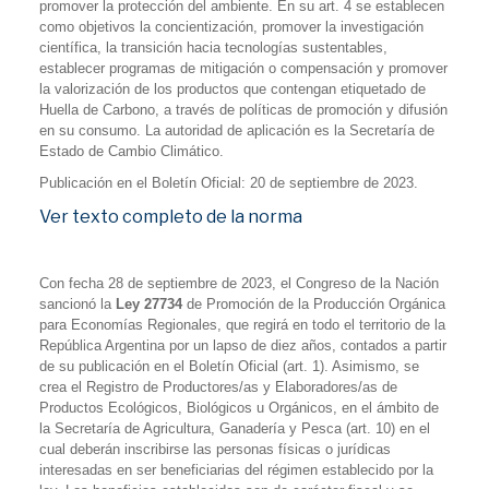
promover la protección del ambiente. En su art. 4 se establecen
como objetivos la concientización, promover la investigación
científica, la transición hacia tecnologías sustentables,
establecer programas de mitigación o compensación y promover
la valorización de los productos que contengan etiquetado de
Huella de Carbono, a través de políticas de promoción y difusión
en su consumo. La autoridad de aplicación es la Secretaría de
Estado de Cambio Climático.
Publicación en el Boletín Oficial: 20 de septiembre de 2023.
Ver texto completo de la norma
Con fecha 28 de septiembre de 2023, el Congreso de la Nación
sancionó la
Ley 27734
de Promoción de la Producción Orgánica
para Economías Regionales, que regirá en todo el territorio de la
República Argentina por un lapso de diez años, contados a partir
de su publicación en el Boletín Oficial (art. 1). Asimismo, se
crea el Registro de Productores/as y Elaboradores/as de
Productos Ecológicos, Biológicos u Orgánicos, en el ámbito de
la Secretaría de Agricultura, Ganadería y Pesca (art. 10) en el
cual deberán inscribirse las personas físicas o jurídicas
interesadas en ser beneficiarias del régimen establecido por la