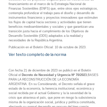
financiamiento en el marco de la Estrategia Nacional de
Finanzas Sostenibles (ENFS) que, entre otros ejes estratégicos,
contempla profundizar el trabajo para el diseño y desarrollo de
instrumentos financieros y proyectos innovadores que estimulen
los flujos de capital hacia sectores y actividades que tienen
beneficios medioambientales y sociales y que garantizan una
transición justa hacia el cumplimiento de los Objetivos de
Desarrollo Sostenible (ODS) adaptados a la realidad y
necesidades de la República Argentina.
Publicación en el Boletín Oficial: 10 de octubre de 2023.
Ver texto completo de la norma
Con fecha 21 de diciembre de 2023 se publicó en el Boletín
Oficial el
Decreto de Necesidad y Urgencia Nº 70/2023
,BASES
PARA LA RECONSTRUCCIÓN DE LA ECONOMÍA
ARGENTINA. En su Considerando, el Decreto señala el grave
estado de la economía, la herencia institucional, económica y
social recibida por el actual Gobierno y la la severidad de la
crisis que atraviesa el país, que pone en riesgo la subsistencia
misma de la organización social, jurídica y política constituida,
afectando su normal desarrollo en procura del bien común.