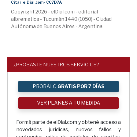
Citar: elDial.com - CC7D7A
Copyright 2026 - elDial.com - editorial
albrematica - Tucumán 1440 (1050) - Ciudad
Autónoma de Buenos Aires - Argentina
¿PROBASTE NUESTROS SERVICIOS?
PROBALO
GRATIS POR 7 DÍAS
VER PLANES A TU MEDIDA
Formá parte de elDial.com y obtené acceso a
novedades jurídicas, nuevos fallos y
sentencias, miles de modelos de escritos,