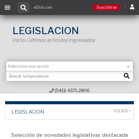
elDial.com
Suscribirse
Suscribirse
LEGISLACION
Inicio / últimos artículos ingresados
Ingresar
Acceso a cursos
Contacto
(5411) 4371-2806
VOLVER >
LEGISLACION
Selección de novedades legislativas destacada