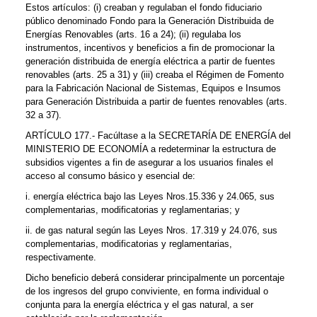
Estos artículos: (i) creaban y regulaban el fondo fiduciario
público denominado Fondo para la Generación Distribuida de
Energías Renovables (arts. 16 a 24); (ii) regulaba los
instrumentos, incentivos y beneficios a fin de promocionar la
generación distribuida de energía eléctrica a partir de fuentes
renovables (arts. 25 a 31) y (iii) creaba el Régimen de Fomento
para la Fabricación Nacional de Sistemas, Equipos e Insumos
para Generación Distribuida a partir de fuentes renovables (arts.
32 a 37).
ARTÍCULO 177.- Facúltase a la SECRETARÍA DE ENERGÍA del
MINISTERIO DE ECONOMÍA a redeterminar la estructura de
subsidios vigentes a fin de asegurar a los usuarios finales el
acceso al consumo básico y esencial de:
i. energía eléctrica bajo las Leyes Nros.15.336 y 24.065, sus
complementarias, modificatorias y reglamentarias; y
ii. de gas natural según las Leyes Nros. 17.319 y 24.076, sus
complementarias, modificatorias y reglamentarias,
respectivamente.
Dicho beneficio deberá considerar principalmente un porcentaje
de los ingresos del grupo conviviente, en forma individual o
conjunta para la energía eléctrica y el gas natural, a ser