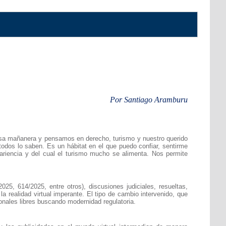
Por Santiago Aramburu
brisa mañanera y pensamos en derecho, turismo y nuestro querido
todos lo saben. Es un hábitat en el que puedo confiar, sentirme
ariencia y del cual el turismo mucho se alimenta. Nos permite
5, 614/2025, entre otros), discusiones judiciales, resueltas,
a realidad virtual imperante. El tipo de cambio intervenido, que
onales libres buscando modernidad regulatoria.