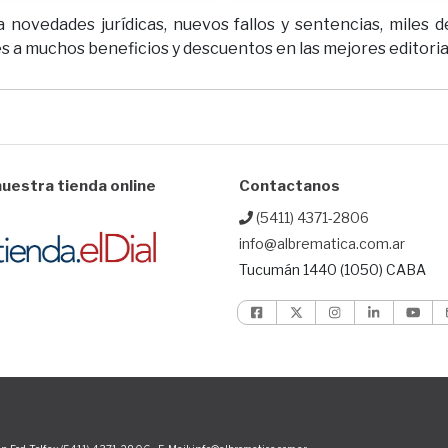
novedades jurídicas, nuevos fallos y sentencias, miles de
 a muchos beneficios y descuentos en las mejores editoriale
uestra tienda online
Contactanos
(5411) 4371-2806
info@albrematica.com.ar
Tucumán 1440 (1050) CABA