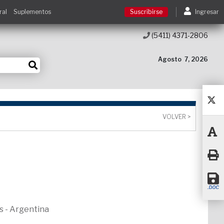
ral
Suplementos
Suscribirse
Ingresar
(5411) 4371-2806
Suscribirse
Agosto
7, 2026
Ingresar
Acceso a cursos
VOLVER >
Contacto
s - Argentina