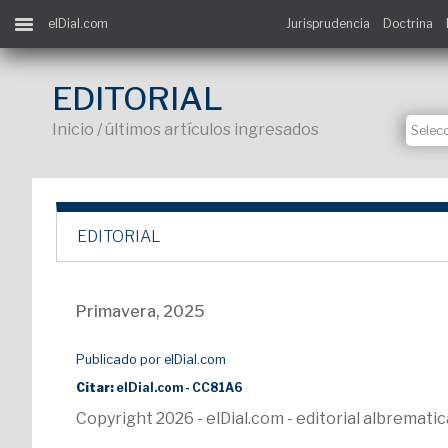
elDial.com
Jurisprudencia
Doctrina
EDITORIAL
Inicio / últimos artículos ingresados
EDITORIAL
Primavera, 2025
Publicado por elDial.com
Citar:
elDial.com - CC81A6
Copyright 2026 - elDial.com - editorial albremat