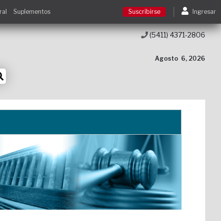
ral
Suplementos
Suscribirse
Ingresar
(5411) 4371-2806
Suscribirse
Agosto
6, 2026
Ingresar
Acceso a cursos
Contacto