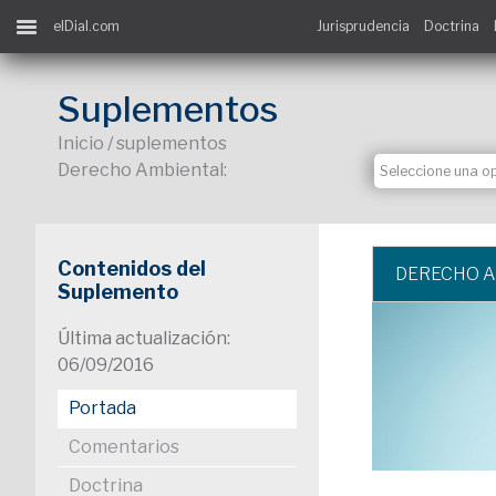
elDial.com
Jurisprudencia
Doctrina
Suplementos
Inicio / suplementos
Derecho Ambiental:
Contenidos del
DERECHO 
Suplemento
Última actualización:
06/09/2016
Portada
Comentarios
Doctrina