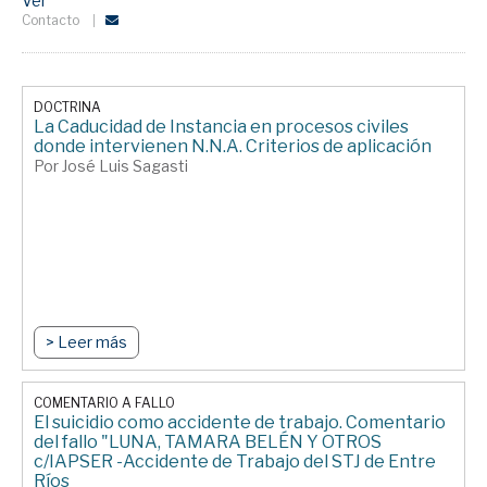
Ver
Contacto
DOCTRINA
La Caducidad de Instancia en procesos civiles
donde intervienen N.N.A. Criterios de aplicación
Por José Luis Sagasti
> Leer más
COMENTARIO A FALLO
El suicidio como accidente de trabajo. Comentario
del fallo "LUNA, TAMARA BELÉN Y OTROS
c/IAPSER -Accidente de Trabajo del STJ de Entre
Ríos