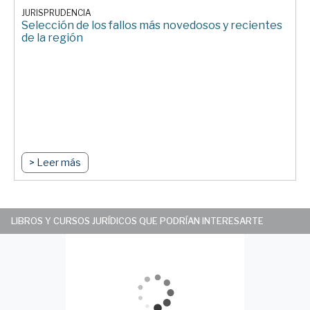
JURISPRUDENCIA
Selección de los fallos más novedosos y recientes
de la región
> Leer más
LIBROS Y CURSOS JURÍDICOS QUE PODRÍAN INTERESARTE