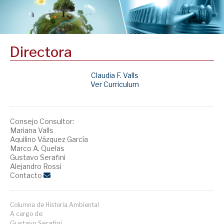
Directora
Claudia F. Valls
Ver Curriculum
Consejo Consultor:
Mariana Valls
Aquilino Vázquez García
Marco A. Quelas
Gustavo Serafini
Alejandro Rossi
Contacto
Columna de Historia Ambiental
A cargo de:
Gustavo Serafini