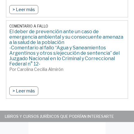
> Leer más
COMENTARIO A FALLO
El deber de prevención ante un caso de
emergencia ambiental y su consecuente amenaza
a la salud de la población
-Comentario al fallo “Agua y Saneamientos
Argentinos y otros s/ejecución de sentencia” del
Juzgado Nacional en lo Criminal y Correccional
Federal n° 12-
Por Carolina Cecilia Almirón
> Leer más
LIBROS Y CURSOS JURÍDICOS QUE PODRÍAN INTERESARTE