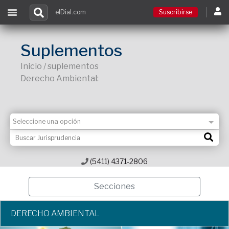
elDial.com
Suscribirse
Suscribirse
Suplementos
Inicio / suplementos
Ingresar
Derecho Ambiental:
Acceso a cursos
Contacto
(5411) 4371-2806
Secciones
DERECHO AMBIENTAL