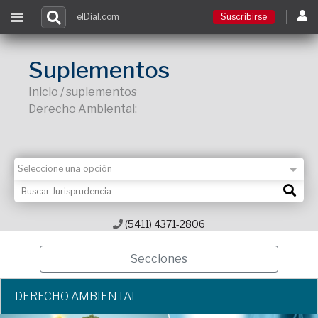
elDial.com
Suscribirse
Suscribirse
Suplementos
Inicio / suplementos
Ingresar
Derecho Ambiental:
Acceso a cursos
Contacto
(5411) 4371-2806
Secciones
DERECHO AMBIENTAL