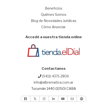
1
Beneficios
Quiénes Somos
Blog de Novedades Jurídicas
Cómo Anunciar
Accedé a nuestra tienda online
Contactanos
(5411) 4371-2806
info@albrematica.com.ar
Tucumán 1440 (1050) CABA