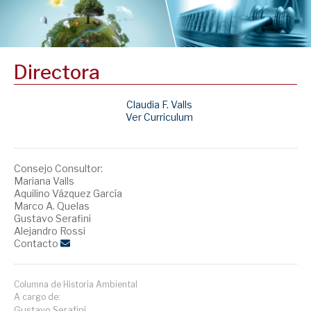
Directora
Claudia F. Valls
Ver Curriculum
Consejo Consultor:
Mariana Valls
Aquilino Vázquez García
Marco A. Quelas
Gustavo Serafini
Alejandro Rossi
Contacto
Columna de Historia Ambiental
A cargo de:
Gustavo Serafini