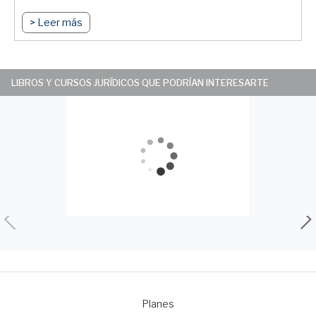
> Leer más
LIBROS Y CURSOS JURÍDICOS QUE PODRÍAN INTERESARTE
Planes