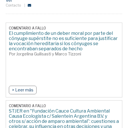
Ver
Contacto
COMENTARIO A FALLO
El cumplimiento de un deber moral por parte del
cónyuge supérstite no es suficiente para justificar
la vocación hereditaria si los cónyuges se
encontraban separados de hecho
Por Jorgelina Guilisasti y Marco Tizzoni
> Leer más
COMENTARIO A FALLO
STJER en "Fundación Cauce Cultura Ambiental
Causa Ecologista c/ Salentein Argentina B.V. y
otros s/ acción de amparo ambiental”: cuestiones a
celebrar, su influencia en otras decisiones y una