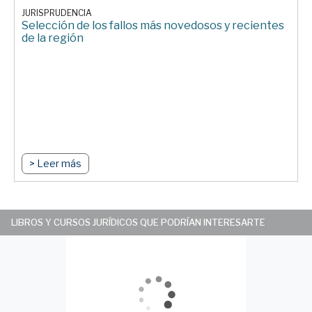
JURISPRUDENCIA
Selección de los fallos más novedosos y recientes
de la región
> Leer más
LIBROS Y CURSOS JURÍDICOS QUE PODRÍAN INTERESARTE