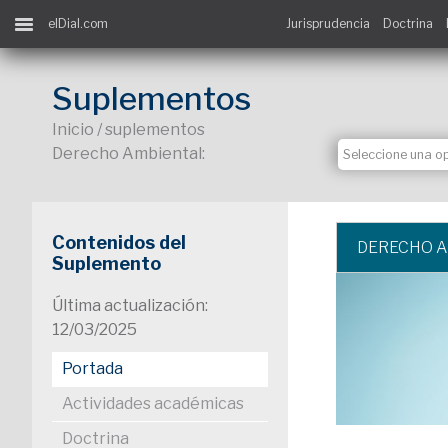
elDial.com
Jurisprudencia
Doctrina
Suplementos
Inicio / suplementos
Derecho Ambiental:
Contenidos del
DERECHO 
Suplemento
Última actualización:
12/03/2025
Portada
Actividades académicas
Doctrina