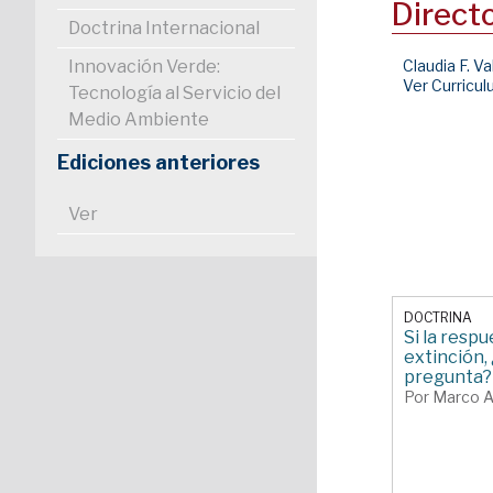
Direct
Doctrina Internacional
Innovación Verde:
Claudia F. Va
Ver Curricu
Tecnología al Servicio del
Medio Ambiente
Ediciones anteriores
Ver
DOCTRINA
Si la respu
extinción, 
pregunta?
Por Marco 