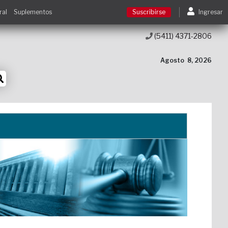
ral
Suplementos
Suscribirse
Ingresar
(5411) 4371-2806
Suscribirse
Agosto
8, 2026
Ingresar
Acceso a cursos
Contacto