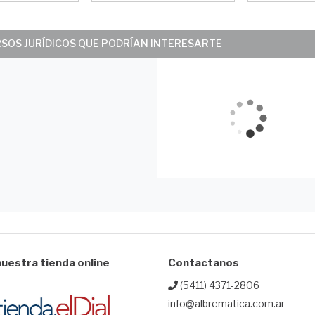
RSOS JURÍDICOS QUE PODRÍAN INTERESARTE
uestra tienda online
Contactanos
(5411) 4371-2806
info@albrematica.com.ar