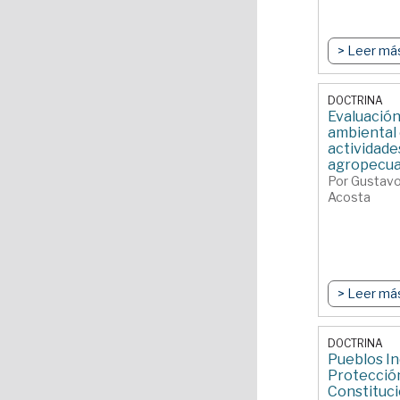
> Leer má
DOCTRINA
Evaluación
ambiental
actividade
agropecua
Por Gustavo
Acosta
> Leer má
DOCTRINA
Pueblos In
Protecció
Constituci