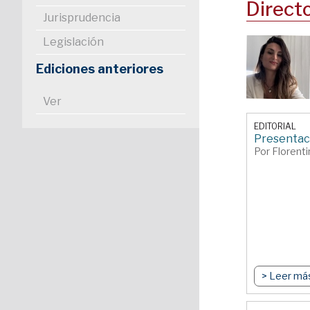
Direct
Jurisprudencia
Legislación
Ediciones anteriores
Ver
EDITORIAL
Presentac
Por Florentin
> Leer má