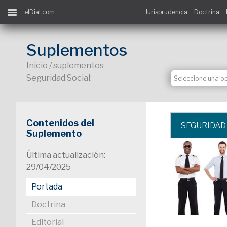
elDial.com
Jurisprudencia
Doctrina
Suplementos
Inicio / suplementos
Seguridad Social:
Contenidos del
SEGURIDAD
Suplemento
Última actualización:
29/04/2025
Portada
Doctrina
Editorial