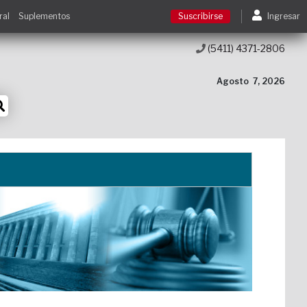
ral
Suplementos
Suscribirse
Ingresar
(5411) 4371-2806
Suscribirse
Agosto
7, 2026
Ingresar
Acceso a cursos
Contacto