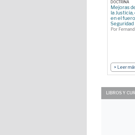
DOCTRINA
Mejoras de
la Justicia
en el fuero
Seguridad 
Por Fernand
> Leer má
LIBROS Y CU