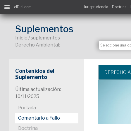
elDial.com
Jurisprudencia
Doctrina
Suplementos
Inicio / suplementos
Derecho Ambiental:
Contenidos del
DERECHO 
Suplemento
Última actualización:
10/11/2025
Portada
Comentario a Fallo
Doctrina