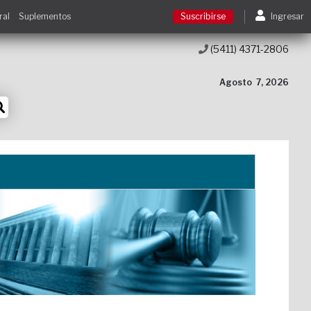
ral
Suplementos
Suscribirse
Ingresar
(5411) 4371-2806
Suscribirse
Agosto
7, 2026
Ingresar
Acceso a cursos
Contacto