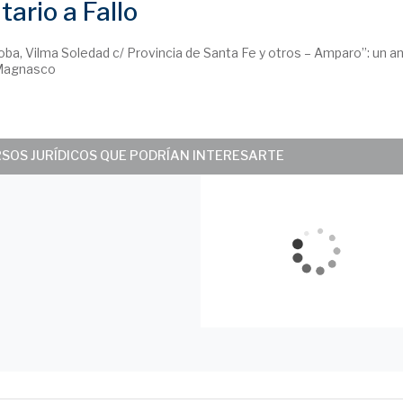
ario a Fallo
oba, Vilma Soledad c/ Provincia de Santa Fe y otros – Amparo”: un aná
 Magnasco
RSOS JURÍDICOS QUE PODRÍAN INTERESARTE