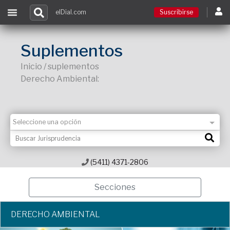
elDial.com
Suscribirse
Suscribirse
Suplementos
Inicio / suplementos
Ingresar
Derecho Ambiental:
Acceso a cursos
Contacto
(5411) 4371-2806
Secciones
DERECHO AMBIENTAL