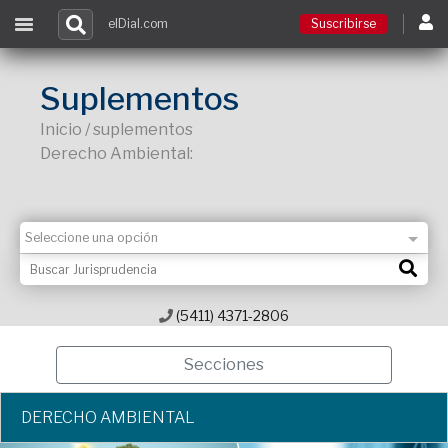
elDial.com
Suscribirse
Suscribirse
Suplementos
Inicio / suplementos
Ingresar
Derecho Ambiental:
Acceso a cursos
Contacto
(5411) 4371-2806
Secciones
DERECHO AMBIENTAL