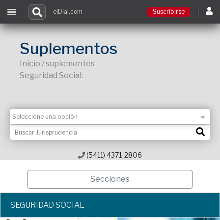
elDial.com
Suscribirse
Suscribirse
Suplementos
Inicio / suplementos
Ingresar
Seguridad Social:
Acceso a cursos
Contacto
(5411) 4371-2806
Secciones
SEGURIDAD SOCIAL