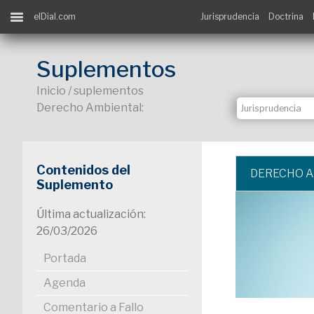
elDial.com
Jurisprudencia
Doctrina
Suplementos
Inicio / suplementos
Derecho Ambiental:
Contenidos del
DERECHO 
Suplemento
Última actualización:
26/03/2026
Portada
Agenda
Comentario a Fallo