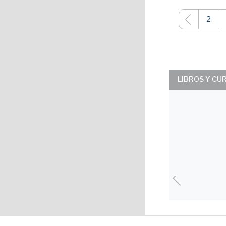
2
LIBROS Y CU