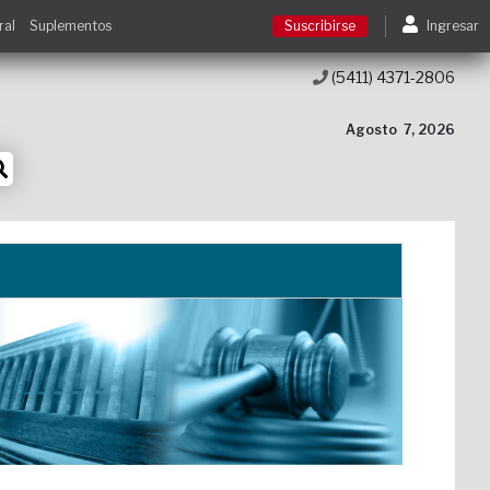
ral
Suplementos
Suscribirse
Ingresar
(5411) 4371-2806
Suscribirse
Agosto
7, 2026
Ingresar
Acceso a cursos
Contacto