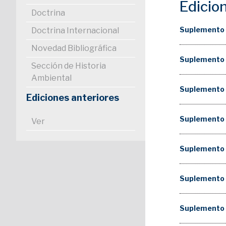
Edicio
Doctrina
Suplemento
Doctrina Internacional
Novedad Bibliográfica
Suplemento
Sección de Historia
Ambiental
Suplemento
Ediciones anteriores
Suplemento
Ver
Suplemento
Suplemento 
Suplemento 