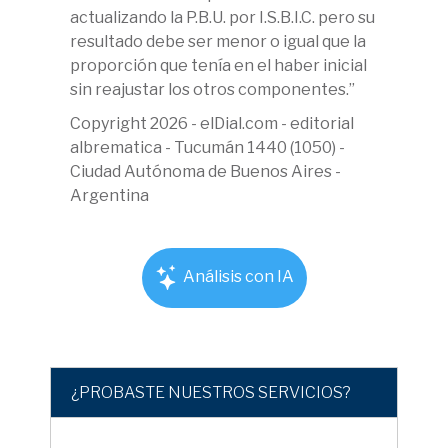
actualizando la P.B.U. por I.S.B.I.C. pero su
resultado debe ser menor o igual que la
proporción que tenía en el haber inicial
sin reajustar los otros componentes.”
Copyright 2026 - elDial.com - editorial
albrematica - Tucumán 1440 (1050) -
Ciudad Autónoma de Buenos Aires -
Argentina
Análisis con IA
¿PROBASTE NUESTROS SERVICIOS?