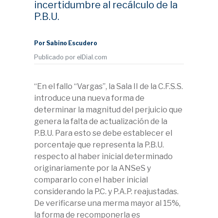
incertidumbre al recálculo de la
P.B.U.
Por Sabino Escudero
Publicado por elDial.com
“En el fallo “Vargas”, la Sala II de la C.F.S.S.
introduce una nueva forma de
determinar la magnitud del perjuicio que
genera la falta de actualización de la
P.B.U. Para esto se debe establecer el
porcentaje que representa la P.B.U.
respecto al haber inicial determinado
originariamente por la ANSeS y
compararlo con el haber inicial
considerando la P.C. y P.A.P. reajustadas.
De verificarse una merma mayor al 15%,
la forma de recomponerla es