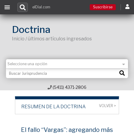
elDial.com
Suscribirse
Suscribirse
Doctrina
Inicio / últimos artículos ingresados
Ingresar
Acceso a cursos
Contacto
(5411) 4371-2806
VOLVER >
RESUMEN DE LA DOCTRINA
El fallo “Vargas”: agregando más