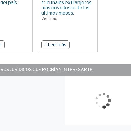
del país.
tribunales extranjeros
más novedosos de los
últimos meses.
Ver más
s
> Leer más
RSOS JURÍDICOS QUE PODRÍAN INTERESARTE