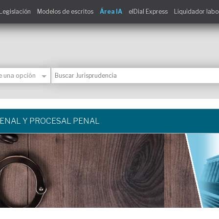
Legislación
Modelos de escritos
Área IA
elDial Express
Liquidador labo
ENAL Y PROCESAL PENAL