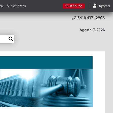
ral
Suplementos
Suscribirse
Ingresar
(5411) 4371-2806
Suscribirse
Agosto
7, 2026
Ingresar
Acceso a cursos
Contacto