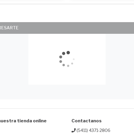
ERESARTE
uestra tienda online
Contactanos
(5411) 4371-2806