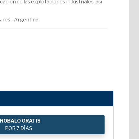
cación de las explotaciones industriales, así
Aires - Argentina
ROBALO GRATIS
POR 7 DÍAS