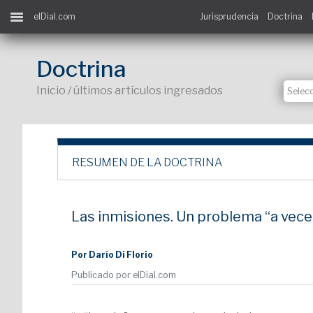
elDial.com
Jurisprudencia
Doctrina
Doctrina
Inicio / últimos artículos ingresados
RESUMEN DE LA DOCTRINA
Las inmisiones. Un problema “a vece
Por Darío Di Florio
Publicado por elDial.com