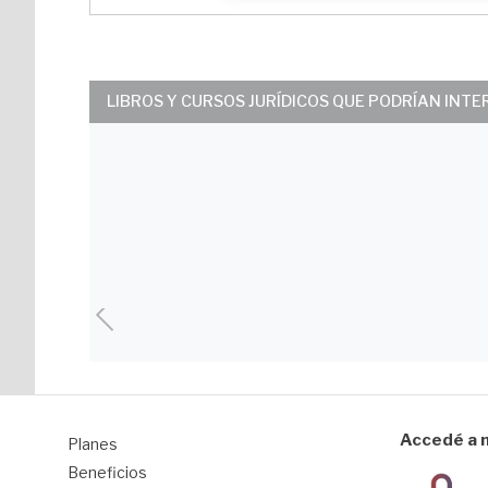
LIBROS Y CURSOS JURÍDICOS QUE PODRÍAN INT
Accedé a n
Planes
1
Beneficios