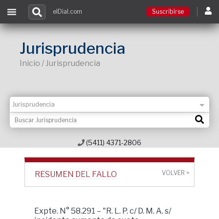
elDial.com
Suscribirse
Suscribirse
Jurisprudencia
Inicio / Jurisprudencia
Ingresar
Acceso a cursos
Contacto
(5411) 4371-2806
VOLVER >
RESUMEN DEL FALLO
Expte. N° 58.291 – "R. L. P. c/ D. M. A. s/