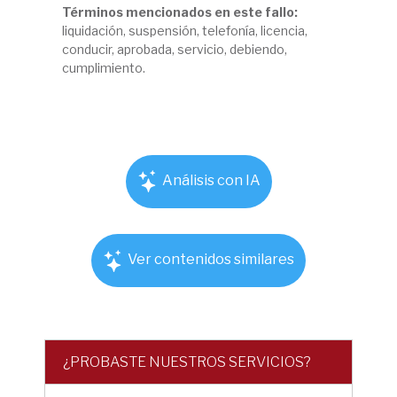
Términos mencionados en este fallo:
liquidación, suspensión, telefonía, licencia,
conducir, aprobada, servicio, debiendo,
cumplimiento.
Análisis con IA
Ver contenidos similares
¿PROBASTE NUESTROS SERVICIOS?