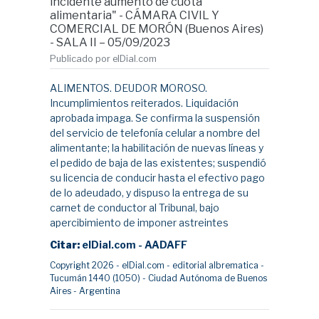
incidente aumento de cuota
alimentaria" - CÁMARA CIVIL Y
COMERCIAL DE MORÓN (Buenos Aires)
- SALA II – 05/09/2023
Publicado por elDial.com
ALIMENTOS. DEUDOR MOROSO.
Incumplimientos reiterados. Liquidación
aprobada impaga. Se confirma la suspensión
del servicio de telefonía celular a nombre del
alimentante; la habilitación de nuevas líneas y
el pedido de baja de las existentes; suspendió
su licencia de conducir hasta el efectivo pago
de lo adeudado, y dispuso la entrega de su
carnet de conductor al Tribunal, bajo
apercibimiento de imponer astreintes
Citar:
elDial.com - AADAFF
Copyright 2026 - elDial.com - editorial albrematica -
Tucumán 1440 (1050) - Ciudad Autónoma de Buenos
Aires - Argentina