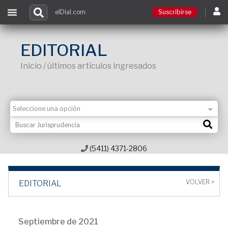
elDial.com
Suscribirse
Suscribirse
EDITORIAL
Inicio / últimos artículos ingresados
Ingresar
Acceso a cursos
Contacto
(5411) 4371-2806
VOLVER >
EDITORIAL
Septiembre de 2021