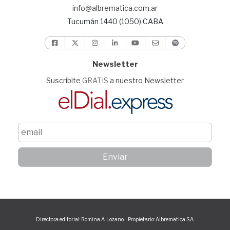
info@albrematica.com.ar
Tucumán 1440 (1050) CABA
Newsletter
Suscribite
GRATIS
a nuestro Newsletter
Directora editorial: Romina A. Lozano - Propietario: Albrematica S.A.