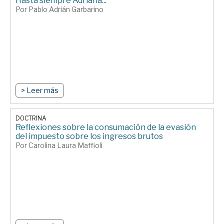
Hasta siempre Adriana...
Por Pablo Adrián Garbarino
> Leer más
DOCTRINA
Reflexiones sobre la consumación de la evasión
del impuesto sobre los ingresos brutos
Por Carolina Laura Maffioli