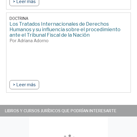
> Leer más
DOCTRINA
Los Tratados Internacionales de Derechos
Humanos y su influencia sobre el procedimiento
ante el Tribunal Fiscal de la Nación
Por Adriana Adorno
> Leer más
LIBROS Y CURSOS JURÍDICOS QUE PODRÍAN INTERESARTE