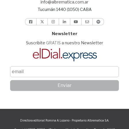
info@albrematica.com.ar
Tucumán 1440 (1050) CABA
Newsletter
Suscribite
GRATIS
a nuestro Newsletter
Directora editorial: Romina A. Lozano - Propietario: Albrematica S.A.