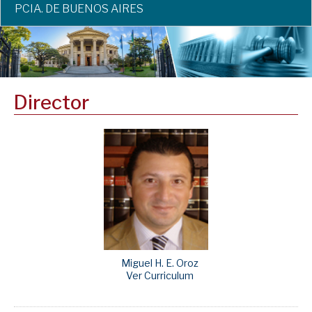
PCIA. DE BUENOS AIRES
Director
Miguel H. E. Oroz
Ver Curriculum