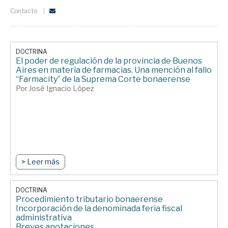
Contacto
DOCTRINA
El poder de regulación de la provincia de Buenos
Aires en materia de farmacias. Una mención al fallo
“Farmacity” de la Suprema Corte bonaerense
Por José Ignacio López
> Leer más
DOCTRINA
Procedimiento tributario bonaerense
Incorporación de la denominada feria fiscal
administrativa
Breves anotaciones