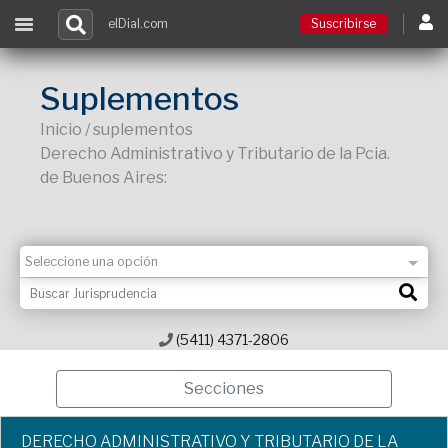
elDial.com
Suscribirse
Suscribirse
Suplementos
Inicio / suplementos
Ingresar
Derecho Administrativo y Tributario de la Pcia.
de Buenos Aires:
Acceso a cursos
Contacto
(5411) 4371-2806
Secciones
DERECHO ADMINISTRATIVO Y TRIBUTARIO DE LA