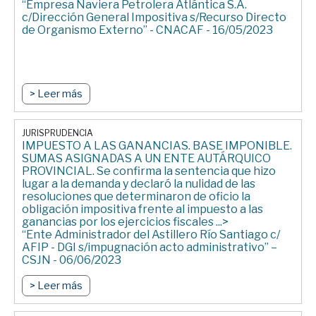
“Empresa Naviera Petrolera Atlántica S.A.
c/Dirección General Impositiva s/Recurso Directo
de Organismo Externo” - CNACAF - 16/05/2023
> Leer más
JURISPRUDENCIA
IMPUESTO A LAS GANANCIAS. BASE IMPONIBLE.
SUMAS ASIGNADAS A UN ENTE AUTÁRQUICO
PROVINCIAL. Se confirma la sentencia que hizo
lugar a la demanda y declaró la nulidad de las
resoluciones que determinaron de oficio la
obligación impositiva frente al impuesto a las
ganancias por los ejercicios fiscales ...>
“Ente Administrador del Astillero Río Santiago c/
AFIP - DGI s/impugnación acto administrativo” –
CSJN - 06/06/2023
> Leer más