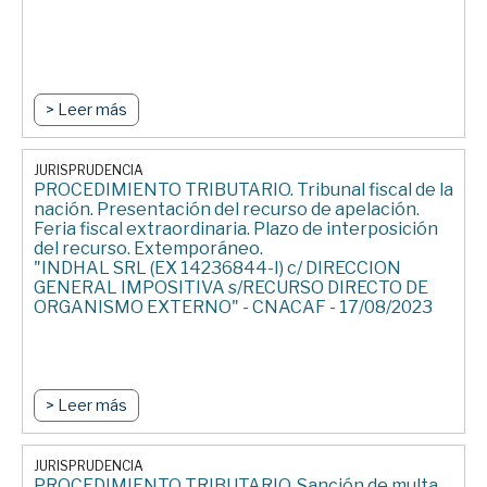
> Leer más
JURISPRUDENCIA
PROCEDIMIENTO TRIBUTARIO. Tribunal fiscal de la
nación. Presentación del recurso de apelación.
Feria fiscal extraordinaria. Plazo de interposición
del recurso. Extemporáneo.
"INDHAL SRL (EX 14236844-I) c/ DIRECCION
GENERAL IMPOSITIVA s/RECURSO DIRECTO DE
ORGANISMO EXTERNO" - CNACAF - 17/08/2023
> Leer más
JURISPRUDENCIA
PROCEDIMIENTO TRIBUTARIO. Sanción de multa