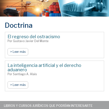
Doctrina
El regreso del ostracismo
Por Gustavo Javier Del Monte
> Leer más
La inteligencia artificial y el derecho
aduanero
Por Santiago A. Alais
> Leer más
LIBROS Y CURSOS JURÍDICOS QUE PODRÍAN INTERESARTE