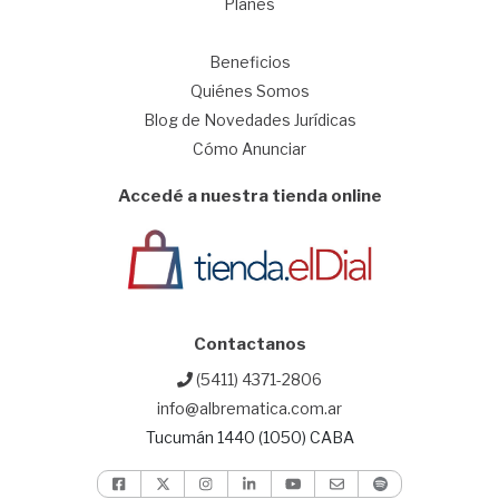
Planes
1
Beneficios
Quiénes Somos
Blog de Novedades Jurídicas
Cómo Anunciar
Accedé a nuestra tienda online
Contactanos
(5411) 4371-2806
info@albrematica.com.ar
Tucumán 1440 (1050) CABA