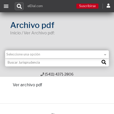
elDial.com
Suscribirse
Suscribirse
Archivo pdf
Inicio / Ver Archivo pdf:
Ingresar
Acceso a cursos
Contacto
(5411) 4371-2806
Ver archivo pdf