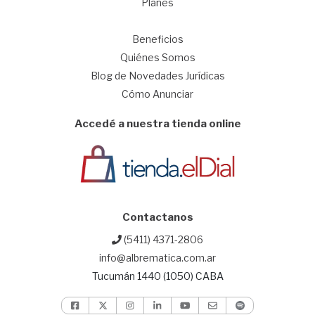
Planes
1
Beneficios
Quiénes Somos
Blog de Novedades Jurídicas
Cómo Anunciar
Accedé a nuestra tienda online
Contactanos
(5411) 4371-2806
info@albrematica.com.ar
Tucumán 1440 (1050) CABA