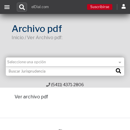
elDial.com
Suscribirse
Suscribirse
Archivo pdf
Inicio / Ver Archivo pdf:
Ingresar
Acceso a cursos
Contacto
(5411) 4371-2806
Ver archivo pdf