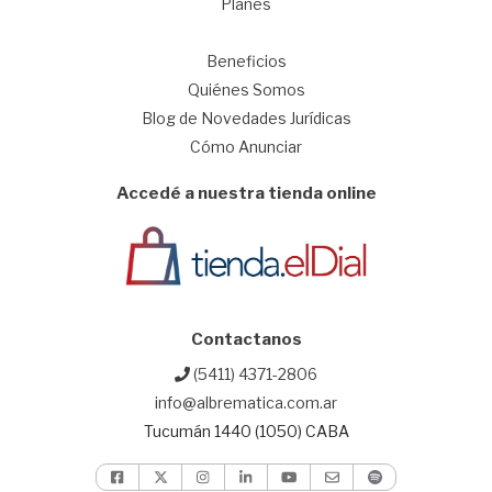
Planes
1
Beneficios
Quiénes Somos
Blog de Novedades Jurídicas
Cómo Anunciar
Accedé a nuestra tienda online
Contactanos
(5411) 4371-2806
info@albrematica.com.ar
Tucumán 1440 (1050) CABA