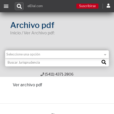
elDial.com
Suscribirse
Suscribirse
Archivo pdf
Inicio / Ver Archivo pdf:
Ingresar
Acceso a cursos
Contacto
(5411) 4371-2806
Ver archivo pdf