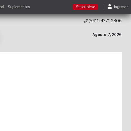
ral
Suplementos
Suscribirse
Ingresar
(5411) 4371-2806
Suscribirse
Agosto
7, 2026
Ingresar
Acceso a cursos
Contacto