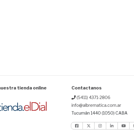
uestra tienda online
Contactanos
(5411) 4371-2806
info@albrematica.com.ar
Tucumán 1440 (1050) CABA