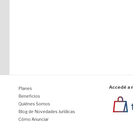
Accedé a n
Planes
1
Beneficios
Quiénes Somos
Blog de Novedades Jurídicas
Cómo Anunciar