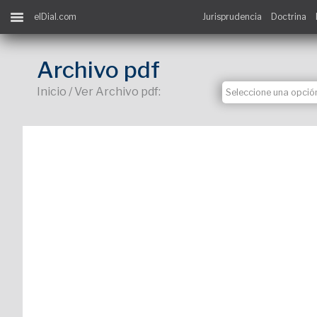
elDial.com
Jurisprudencia
Doctrina
Archivo pdf
Inicio / Ver Archivo pdf: