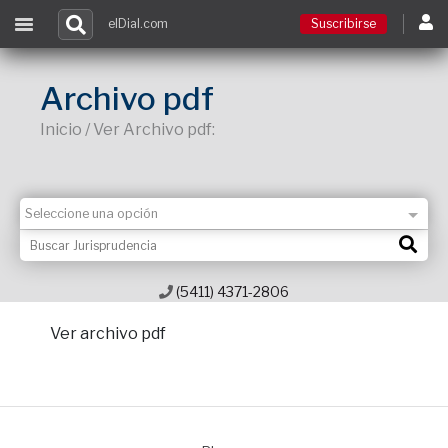
elDial.com
Suscribirse
Suscribirse
Archivo pdf
Inicio / Ver Archivo pdf:
Ingresar
Acceso a cursos
Contacto
(5411) 4371-2806
Ver archivo pdf