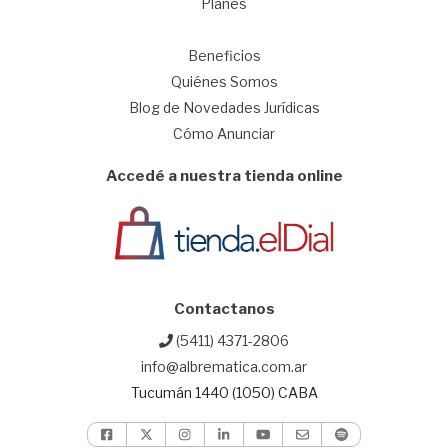
Planes
1
Beneficios
Quiénes Somos
Blog de Novedades Jurídicas
Cómo Anunciar
Accedé a nuestra tienda online
Contactanos
(5411) 4371-2806
info@albrematica.com.ar
Tucumán 1440 (1050) CABA