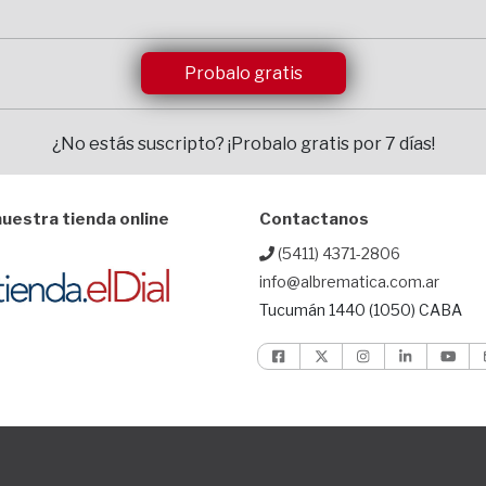
Probalo gratis
¿No estás suscripto?
¡Probalo gratis por 7 días!
uestra tienda online
Contactanos
(5411) 4371-2806
info@albrematica.com.ar
Tucumán 1440 (1050) CABA