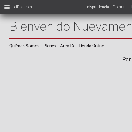
elDial.com
Jurisprudencia
Doctrina
Bienvenido Nuevamen
Quiénes Somos
Planes
Área IA
Tienda Online
Por 