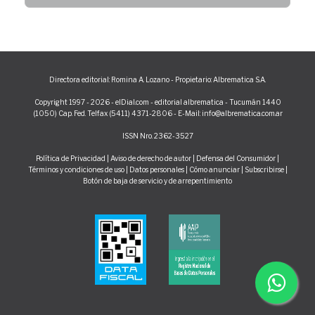
Directora editorial: Romina A. Lozano - Propietario: Albrematica S.A.
Copyright 1997 - 2026 - elDial.com - editorial albrematica - Tucumán 1440
(1050) Cap. Fed. Telfax (5411) 4371-2806 - E-Mail: info@albrematica.com.ar
ISSN Nro. 2362-3527
Política de Privacidad
|
Aviso de derecho de autor
|
Defensa del Consumidor
|
Términos y condiciones de uso
|
Datos personales
|
Cómo anunciar
|
Subscribirse
|
Botón de baja de servicio y de arrepentimiento