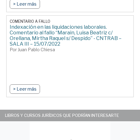
> Leer más
COMENTARIO A FALLO
Indexación en las liquidaciones laborales.
Comentario al fallo “Marain, Luisa Beatriz c/
Orellana, Mirtha Raquel s/ Despido” - CNTRAB –
SALA III – 15/07/2022
Por Juan Pablo Chiesa
> Leer más
LIBROS Y CURSOS JURÍDICOS QUE PODRÍAN INTERESARTE