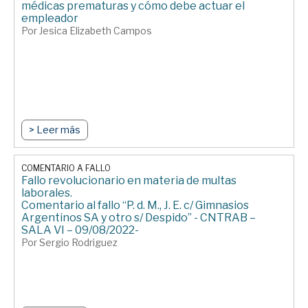
médicas prematuras y cómo debe actuar el
empleador
Por Jesica Elizabeth Campos
> Leer más
COMENTARIO A FALLO
Fallo revolucionario en materia de multas
laborales.
Comentario al fallo “P. d. M., J. E. c/ Gimnasios
Argentinos SA y otro s/ Despido” - CNTRAB –
SALA VI – 09/08/2022-
Por Sergio Rodriguez