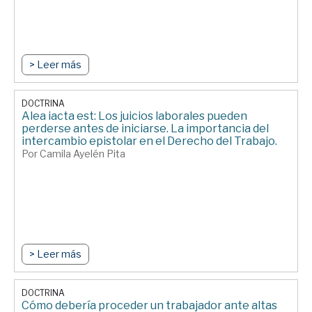
> Leer más
DOCTRINA
Alea iacta est: Los juicios laborales pueden
perderse antes de iniciarse. La importancia del
intercambio epistolar en el Derecho del Trabajo.
Por Camila Ayelén Pita
> Leer más
DOCTRINA
Cómo debería proceder un trabajador ante altas