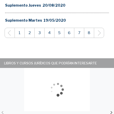
Suplemento Jueves 20/08/2020
Suplemento Martes 19/05/2020
1
2
3
4
5
6
7
8
LIBROS Y CURSOS JURÍDICOS QUE PODRÍAN INTERESARTE