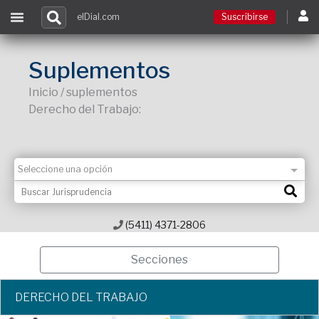
elDial.com
Suscribirse
Suscribirse
Suplementos
Inicio / suplementos
Ingresar
Derecho del Trabajo:
Acceso a cursos
Contacto
(5411) 4371-2806
Secciones
DERECHO DEL TRABAJO