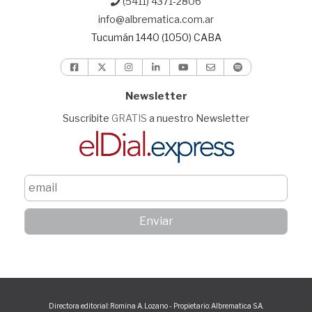
(5411) 4371-2806
info@albrematica.com.ar
Tucumán 1440 (1050) CABA
Newsletter
Suscribite
GRATIS
a nuestro Newsletter
Directora editorial: Romina A. Lozano - Propietario: Albrematica S.A.