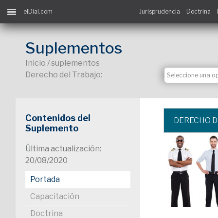
elDial.com
Jurisprudencia
Doctrina
Suplementos
Inicio / suplementos
Derecho del Trabajo:
Contenidos del
DERECHO D
Suplemento
Última actualización:
20/08/2020
Portada
Capacitación
Doctrina