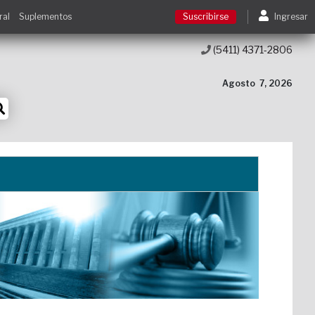
ral
Suplementos
Suscribirse
Ingresar
(5411) 4371-2806
Suscribirse
Agosto
7, 2026
Ingresar
Acceso a cursos
Contacto