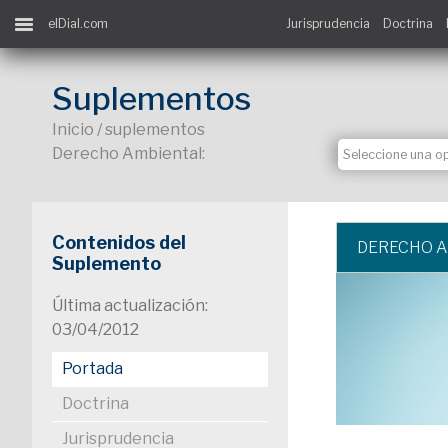
elDial.com
Jurisprudencia
Doctrina
Suplementos
Inicio / suplementos
Derecho Ambiental:
Contenidos del
DERECHO 
Suplemento
Última actualización:
03/04/2012
Portada
Doctrina
Jurisprudencia