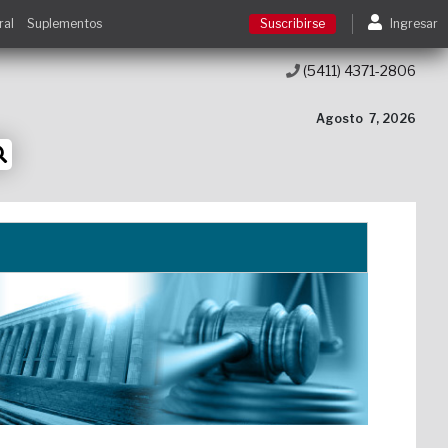
ral
Suplementos
Suscribirse
Ingresar
(5411) 4371-2806
Suscribirse
Agosto
7, 2026
Ingresar
Acceso a cursos
Contacto