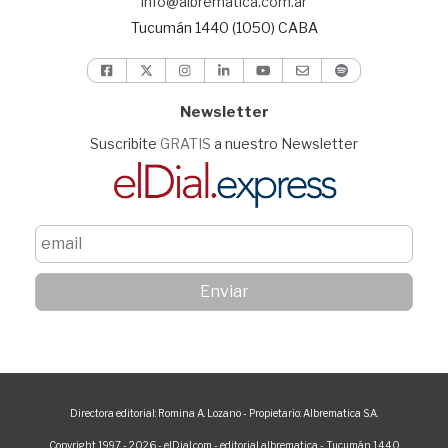
info@albrematica.com.ar
Tucumán 1440 (1050) CABA
Newsletter
Suscribite
GRATIS
a nuestro Newsletter
Directora editorial: Romina A. Lozano - Propietario: Albrematica S.A.
Copyright 1997 - 2026 - elDial.com - editorial albrematica - Tucumán 1440