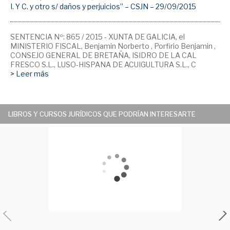
I. Y C. y otro s/ daños y perjuicios” – CSJN – 29/09/2015
SENTENCIA Nº: 865 / 2015 - XUNTA DE GALICIA, el
MINISTERIO FISCAL, Benjamin Norberto , Porfirio Benjamin ,
CONSEJO GENERAL DE BRETAÑA, ISIDRO DE LA CAL
FRESCO S.L., LUSO-HISPANA DE ACUIGULTURA S.L., C
> Leer más
LIBROS Y CURSOS JURÍDICOS QUE PODRÍAN INTERESARTE