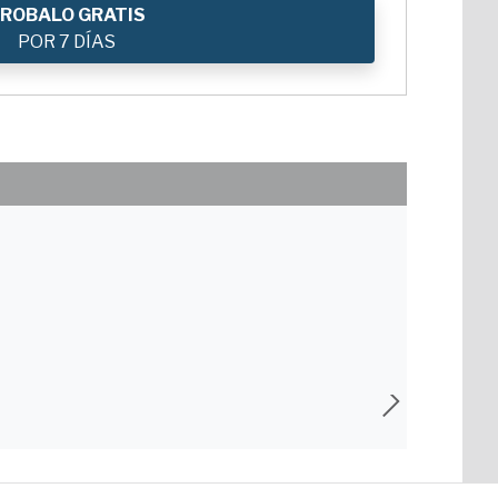
ROBALO GRATIS
POR 7 DÍAS