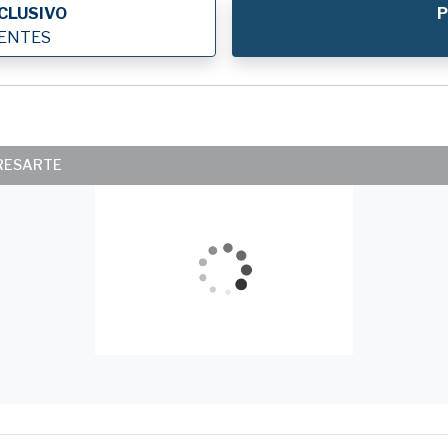
CLUSIVO
P
IENTES
ERESARTE