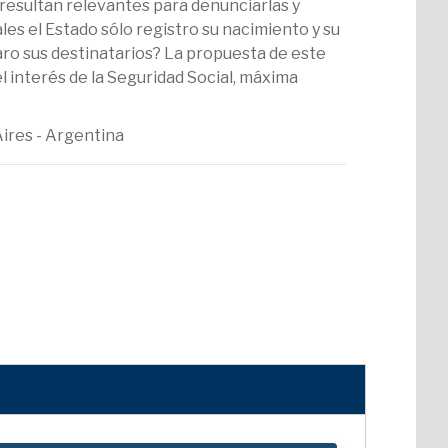
e resultan relevantes para denunciarlas y
ales el Estado sólo registro su nacimiento y su
laro sus destinatarios? La propuesta de este
el interés de la Seguridad Social, máxima
Aires - Argentina