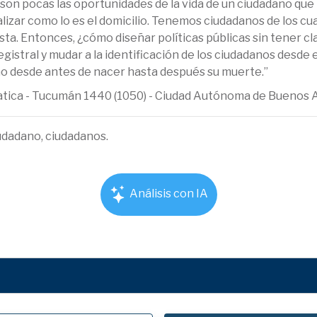
l son pocas las oportunidades de la vida de un ciudadano qu
ualizar como lo es el domicilio. Tenemos ciudadanos de los cu
vista. Entonces, ¿cómo diseñar políticas públicas sin tener c
egistral y mudar a la identificación de los ciudadanos desde 
dano desde antes de nacer hasta después su muerte.”
ematica - Tucumán 1440 (1050) - Ciudad Autónoma de Buenos 
udadano, ciudadanos.
Análisis con IA