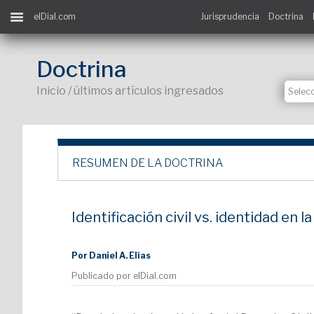
elDial.com
Jurisprudencia
Doctrina
Doctrina
Inicio / últimos artículos ingresados
RESUMEN DE LA DOCTRINA
Identificación civil vs. identidad en l
Por Daniel A. Elías
Publicado por elDial.com