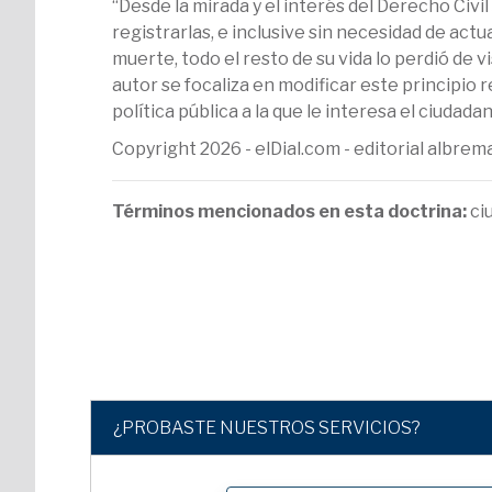
“Desde la mirada y el interés del Derecho Civi
registrarlas, e inclusive sin necesidad de act
muerte, todo el resto de su vida lo perdió de 
autor se focaliza en modificar este principio r
política pública a la que le interesa el ciuda
Copyright 2026 - elDial.com - editorial albr
Términos mencionados en esta doctrina:
ci
¿PROBASTE NUESTROS SERVICIOS?