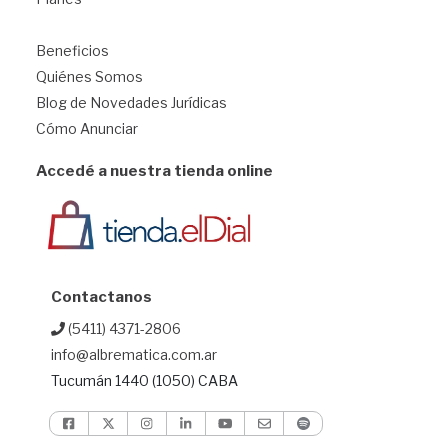
1
Beneficios
Quiénes Somos
Blog de Novedades Jurídicas
Cómo Anunciar
Accedé a nuestra tienda online
Contactanos
(5411) 4371-2806
info@albrematica.com.ar
Tucumán 1440 (1050) CABA