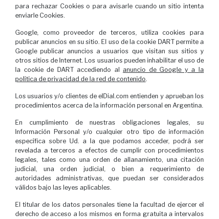
para rechazar Cookies o para avisarle cuando un sitio intenta
enviarle Cookies.
Google, como proveedor de terceros, utiliza cookies para
publicar anuncios en su sitio. El uso de la cookie DART permite a
Google publicar anuncios a usuarios que visitan sus sitios y
otros sitios de Internet. Los usuarios pueden inhabilitar el uso de
la cookie de DART accediendo al
anuncio de Google y a la
política de privacidad de la red de contenido
.
Los usuarios y/o clientes de elDial.com entienden y aprueban los
procedimientos acerca de la información personal en Argentina.
En cumplimiento de nuestras obligaciones legales, su
Información Personal y/o cualquier otro tipo de información
específica sobre Ud. a la que podamos acceder, podrá ser
revelada a terceros a efectos de cumplir con procedimientos
legales, tales como una orden de allanamiento, una citación
judicial, una orden judicial, o bien a requerimiento de
autoridades administrativas, que puedan ser considerados
válidos bajo las leyes aplicables.
El titular de los datos personales tiene la facultad de ejercer el
derecho de acceso a los mismos en forma gratuita a intervalos