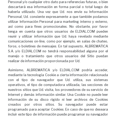
Personal y/o cualquier otro dato para referencias futuras, o bien
descartará esa información en forma parcial o total luego de
haberla utilizado. Una vez que Ud. nos envíe su Información
Personal, Ud. consiente expresamente a que también podamos
utilizar Información Personal para marketing interno y externo,
así como para fines promocionales. No obstante, por favor
tenga en cuenta que otros usuarios de ELDIAL.COM pueden
reunir y utilizar información que Ud. haya revelado mediante
comunicaciones on-line, como por ejemplo, en salas de chateo,
foros, o boletines de mensajes. En tal supuesto, ALBREMATICA
S.A. y/o ELDIAL.COM no tendrá responsabilidad alguna por el
manejo o tratamiento que otros usuarios del Sitio puedan
realizar de información proporcionada por Ud.
Asimismo, ALBREMATICA y/o ELDIAL.COM podría acceder,
mediante la tecnología Cookie a cierta información relacionada
con el tipo de navegador que Ud. utiliza, sus sistemas
operativos, el tipo de computadora utilizada, las secciones de
nuestros sitios que Ud. visita, los proveedores de su servicio de
Internet y demás información similar. Una Cookie no puede leer
información de su disco rígido ni leer archivos de Cookies
creados por otros sitios. Su navegador puede estar
programado para aceptar Cookies. En caso de que no deseara
incluir este tipo de información puede programar su navegador