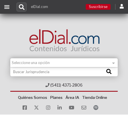
elDial.com
Suscribirse
Suscribirse
Ingresar
Acceso a cursos
Contacto
(5411) 4371-2806
Quiénes Somos
Planes
Área IA
Tienda Online