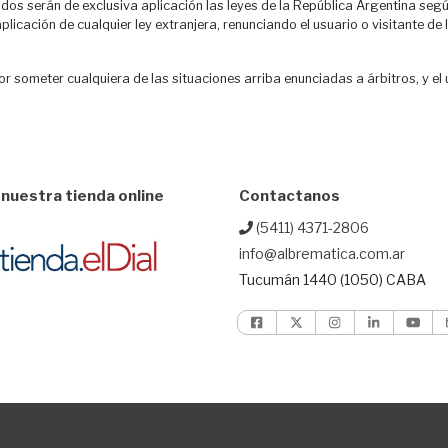
dos serán de exclusiva aplicación las leyes de la República Argentina seg
plicación de cualquier ley extranjera, renunciando el usuario o visitante d
or someter cualquiera de las situaciones arriba enunciadas a árbitros, y el
nuestra tienda online
Contactanos
(5411) 4371-2806
info@albrematica.com.ar
Tucumán 1440 (1050) CABA