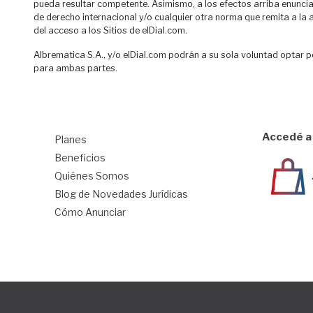
pueda resultar competente. Asimismo, a los efectos arriba enuncia
de derecho internacional y/o cualquier otra norma que remita a la a
del acceso a los Sitios de elDial.com.
Albrematica S.A., y/o elDial.com podrán a su sola voluntad optar p
para ambas partes.
Accedé a 
Planes
1
Beneficios
Quiénes Somos
Blog de Novedades Jurídicas
Cómo Anunciar