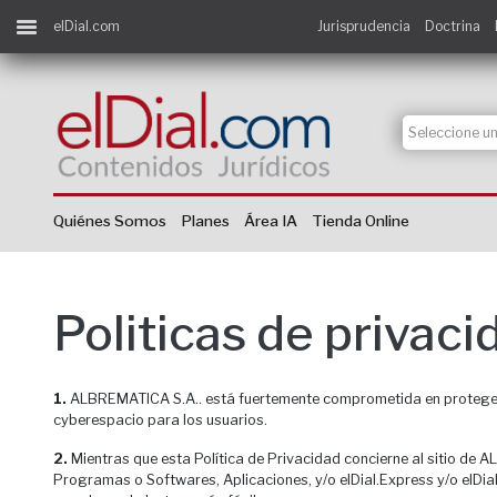
elDial.com
Jurisprudencia
Doctrina
Quiénes Somos
Planes
Área IA
Tienda Online
Politicas de privaci
1.
ALBREMATICA S.A.. está fuertemente comprometida en proteger la
cyberespacio para los usuarios.
2.
Mientras que esta Política de Privacidad concierne al sitio de 
Programas o Softwares, Aplicaciones, y/o elDial.Express y/o elDia