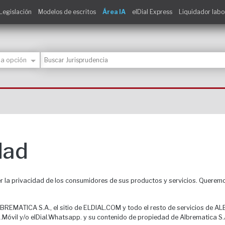
Legislación
Modelos de escritos
Área IA
elDial Express
Liquidador labo
dad
 privacidad de los consumidores de sus productos y servicios. Queremos 
ALBREMATICA S.A., el sitio de ELDIAL.COM y todo el resto de servicios de 
l.Móvil y/o elDial.Whatsapp. y su contenido de propiedad de Albrematica S