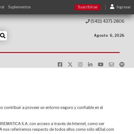
ral
Suplementos
Suscribirse
Ingresar
(5411) 4371-2806
Suscribirse
Agosto
6, 2026
Ingresar
Acceso a cursos
Contacto
contribuir a proveer un entorno seguro y confiable en el
ALBREMATICA S.A. con acceso a través de Internet, como ser
.A nos referiremos respecto de todos ellos como sólo elDial.com