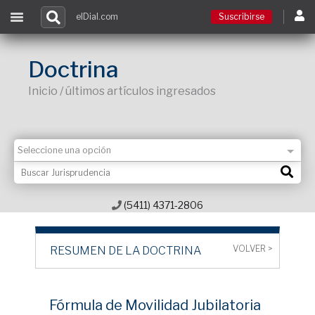
elDial.com
Suscribirse
Suscribirse
Doctrina
Inicio / últimos artículos ingresados
Ingresar
Acceso a cursos
Contacto
(5411) 4371-2806
VOLVER >
RESUMEN DE LA DOCTRINA
Fórmula de Movilidad Jubilatoria