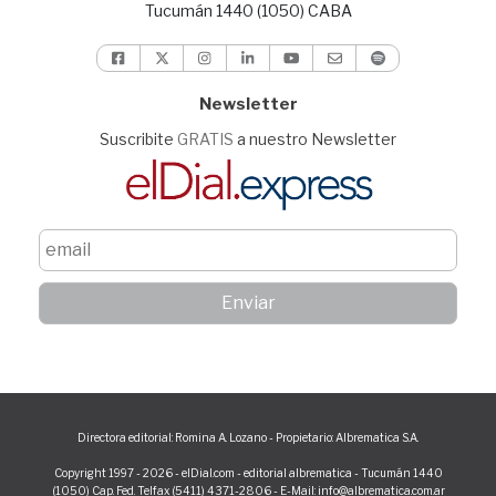
Tucumán 1440 (1050) CABA
Newsletter
Suscribite
GRATIS
a nuestro Newsletter
Directora editorial: Romina A. Lozano - Propietario: Albrematica S.A.
Copyright 1997 - 2026 - elDial.com - editorial albrematica - Tucumán 1440
(1050) Cap. Fed. Telfax (5411) 4371-2806 - E-Mail: info@albrematica.com.ar