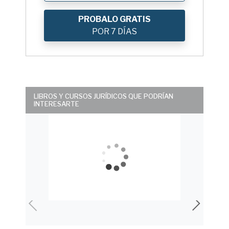
PROBALO GRATIS
POR 7 DÍAS
LIBROS Y CURSOS JURÍDICOS QUE PODRÍAN
INTERESARTE