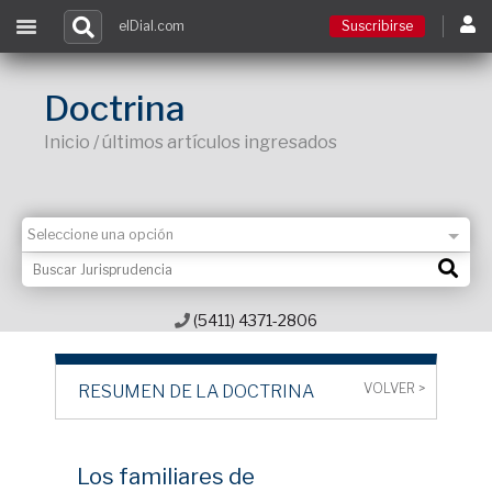
elDial.com
Suscribirse
Suscribirse
Doctrina
Inicio / últimos artículos ingresados
Ingresar
Acceso a cursos
Contacto
(5411) 4371-2806
VOLVER >
RESUMEN DE LA DOCTRINA
Los familiares de