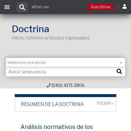
elDial.com
Suscribirse
Suscribirse
Doctrina
Inicio / últimos artículos ingresados
Ingresar
Acceso a cursos
Contacto
(5411) 4371-2806
VOLVER >
RESUMEN DE LA DOCTRINA
Análisis normativos de los