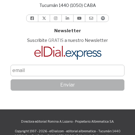
Tucumán 1440 (1050) CABA
Newsletter
Suscribite
GRATIS
a nuestro Newsletter
Directora editorial: Romina A. Lozano - Propietario: Albrematica S.A.
Copyright 1997 - 2026 - elDial.com - editorial albrematica - Tucumán 1440