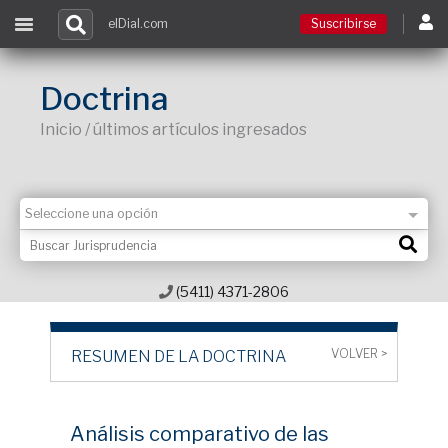
elDial.com
Suscribirse
Suscribirse
Doctrina
Inicio / últimos artículos ingresados
Ingresar
Acceso a cursos
Contacto
(5411) 4371-2806
VOLVER >
RESUMEN DE LA DOCTRINA
Análisis comparativo de las