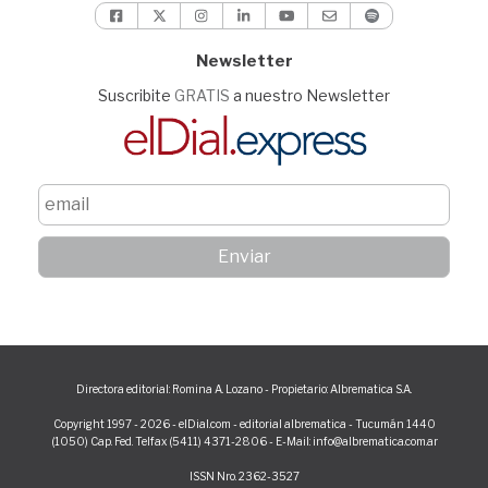
Newsletter
Suscribite
GRATIS
a nuestro Newsletter
Directora editorial: Romina A. Lozano - Propietario: Albrematica S.A.
Copyright 1997 - 2026 - elDial.com - editorial albrematica - Tucumán 1440
(1050) Cap. Fed. Telfax (5411) 4371-2806 - E-Mail: info@albrematica.com.ar
ISSN Nro. 2362-3527