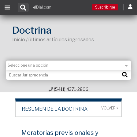
elDial.com
Suscribirse
Suscribirse
Doctrina
Inicio / últimos artículos ingresados
Ingresar
Acceso a cursos
Contacto
(5411) 4371-2806
VOLVER >
RESUMEN DE LA DOCTRINA
Moratorias previsionales y