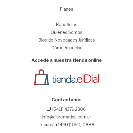
Planes
1
Beneficios
Quiénes Somos
Blog de Novedades Jurídicas
Cómo Anunciar
Accedé a nuestra tienda online
Contactanos
(5411) 4371-2806
info@albrematica.com.ar
Tucumán 1440 (1050) CABA