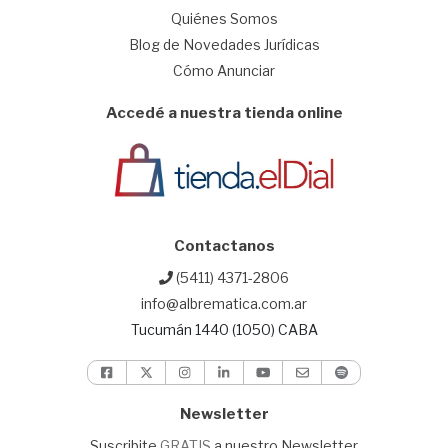
Quiénes Somos
Blog de Novedades Jurídicas
Cómo Anunciar
Accedé a nuestra tienda online
Contactanos
(5411) 4371-2806
info@albrematica.com.ar
Tucumán 1440 (1050) CABA
Newsletter
Suscribite
GRATIS
a nuestro Newsletter