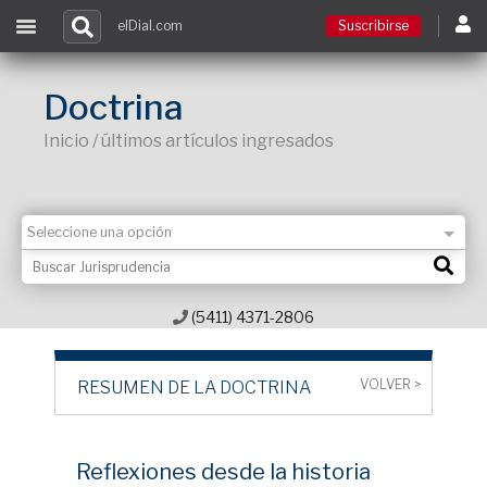
elDial.com
Suscribirse
Suscribirse
Doctrina
Inicio / últimos artículos ingresados
Ingresar
Acceso a cursos
Contacto
(5411) 4371-2806
VOLVER >
RESUMEN DE LA DOCTRINA
Reflexiones desde la historia