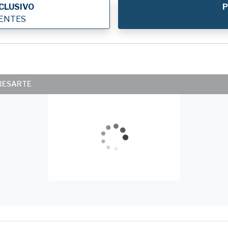
CLUSIVO
P
IENTES
ERESARTE