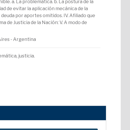
ble. a. La problemática. b. La postura de la
ad de evitar la aplicación mecánica de la
 deuda por aportes omitidos. IV. Afiliado que
a de Justicia de la Nación: V. A modo de
Aires - Argentina
mática, justicia.