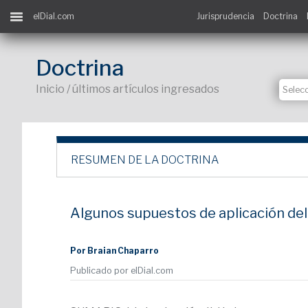
elDial.com
Jurisprudencia
Doctrina
Doctrina
Inicio / últimos artículos ingresados
RESUMEN DE LA DOCTRINA
Algunos supuestos de aplicación del ar
Por Braian Chaparro
Publicado por elDial.com