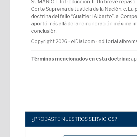
SUMARIO: I. Introducción. II. Un breve repaso.
Corte Suprema de Justicia de la Nación. c. La 
doctrina del fallo “Gualtieri Alberto”. e. Com
aportó más allá de la remuneración máxima imp
conclusión.
Copyright 2026 - elDial.com - editorial albr
Términos mencionados en esta doctrina:
ap
¿PROBASTE NUESTROS SERVICIOS?