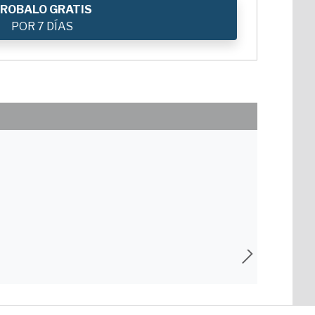
ROBALO GRATIS
POR 7 DÍAS