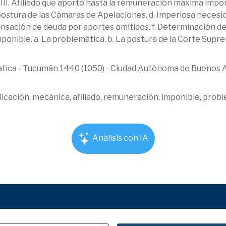
 III. Afiliado que aportó hasta la remuneración máxima imponi
postura de las Cámaras de Apelaciones. d. Imperiosa necesid
pensación de deuda por aportes omitidos. f. Determinación de
onible. a. La problemática. b. La postura de la Corte Suprem
ematica - Tucumán 1440 (1050) - Ciudad Autónoma de Buenos 
licación, mecánica, afiliado, remuneración, imponible, proble
Análisis con IA