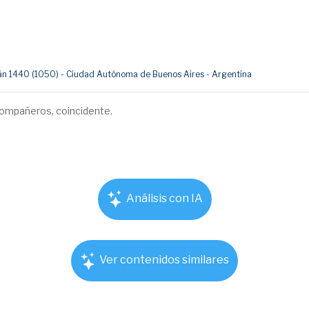
umán 1440 (1050) - Ciudad Autónoma de Buenos Aires - Argentina
 compañeros, coincidente.
Análisis con IA
Ver contenidos similares