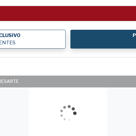
CLUSIVO
P
IENTES
ERESARTE