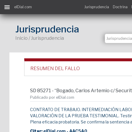
elDial.com
Jurisprudencia
Doctrina
Jurisprudencia
Inicio / Jurisprudencia
RESUMEN DEL FALLO
SD 85271 - “Bogado, Carlos Artemio c/ Securi
Publicado por elDial.com
CONTRATO DE TRABAJO. INTERMEDIACIÓN LABORAL. Art. 
VALORACIÓN DE LA PRUEBA TESTIMONIAL. Testimonios
Plena eficacia probatoria. Se confirma la sentencia 
Citar:
elDial.com - AAC5A0