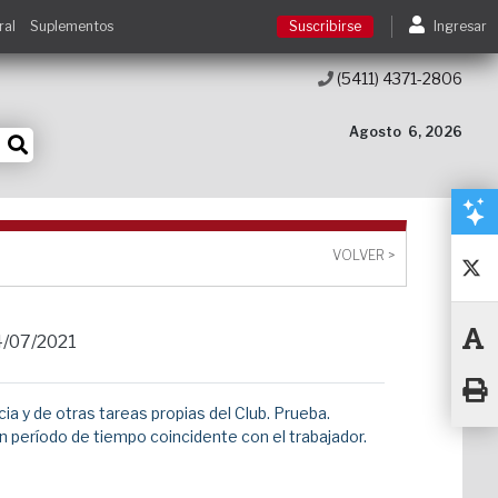
ral
Suplementos
Suscribirse
Ingresar
(5411) 4371-2806
Suscribirse
Agosto
6, 2026
Ingresar
Acceso a cursos
VOLVER >
Contacto
4/07/2021
 y de otras tareas propias del Club. Prueba.
eríodo de tiempo coincidente con el trabajador.