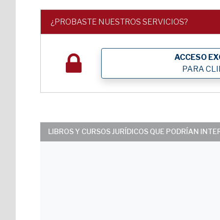
¿PROBASTE NUESTROS SERVICIOS?
ACCESO EX
PARA CL
LIBROS Y CURSOS JURÍDICOS QUE PODRÍAN INT